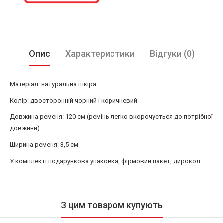
Опис
Характеристики
Відгуки (0)
Матеріал: натуральна шкіра
Колір: двосторонній чорний і коричневий
Довжина ременя: 120 см (ремінь легко вкорочується до потрібної
довжини)
Ширина ременя: 3,5 см
У комплекті подарункова упаковка, фірмовий пакет, дирокол
З цим товаром купують