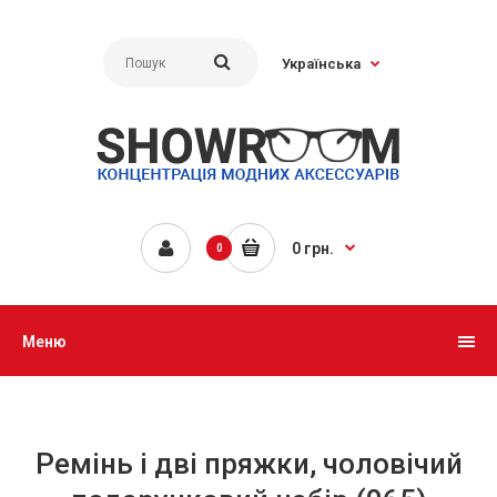
Українська
0 грн.
0
Меню
Ремінь і дві пряжки, чоловічий