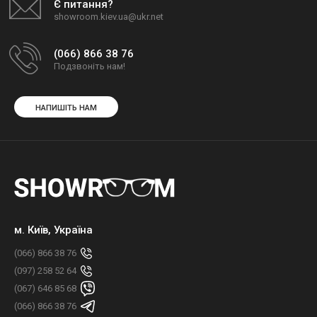
Є питання?
showroom.kiev.ua@ukr.net
(066) 866 38 76
Подзвоніть нам!
НАПИШІТЬ НАМ
м. Київ, Україна
(066) 866 38 76
(097) 258 52 64
(067) 646 85 68
(066) 866 38 76