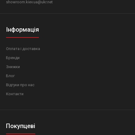
showroom.kiev.ua@ukr.net
Інформація
Оплата і доставка
Бренди
Знижки
Блог
Відгуки про нас
Контакти
Покупцеві