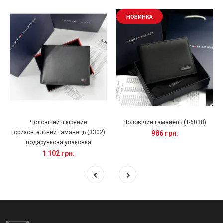
НОВИНКА
Чоловічий шкіряний
Чоловічий гаманець (T-6038)
горизонтальний гаманець (3302)
986 грн.
подарункова упаковка
1 102 грн.