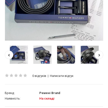
0 відгуків
|
Написати відгук
Бренд:
Ремені Brand
Наявність:
На складі