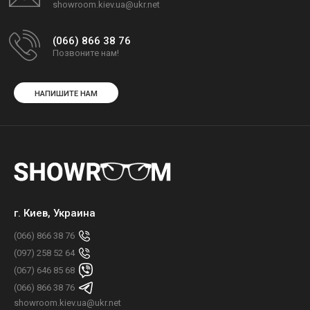
showroom.kiev.ua@ukr.net
(066) 866 38 76
Позвоните нам!
НАПИШИТЕ НАМ
г. Киев, Украина
(066) 866 38 76
(097) 258 52 64
(067) 646 85 68
(066) 866 38 76
showroom.kiev.ua@ukr.net