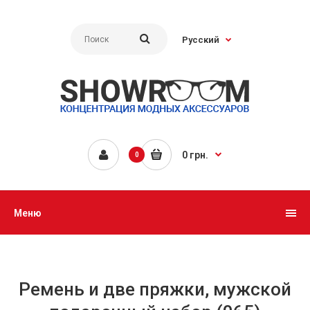
Русский
0 грн.
0
Меню
Ремень и две пряжки, мужской