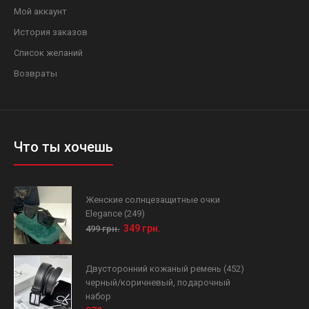
Мой аккаунт
История заказов
Список желаний
Возвраты
Что ты хочешь
Женские солнцезащитные очки
Elegance (249)
349 грн.
499 грн.
Двусторонний кожаный ремень (452)
черный/коричневый, подарочный
набор