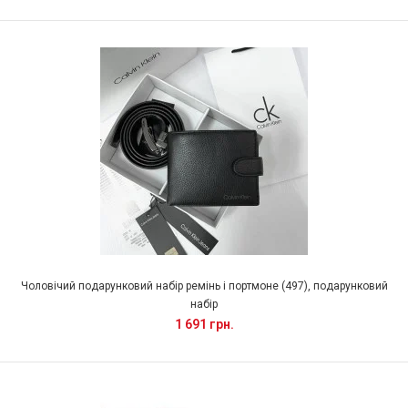
Чоловічий подарунковий набір ремінь і портмоне (497), подарунковий
набір
1 691 грн.