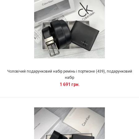
Чоловічий подарунковий набір ремінь і портмоне (439), подарунковий
набір
1 691 грн.