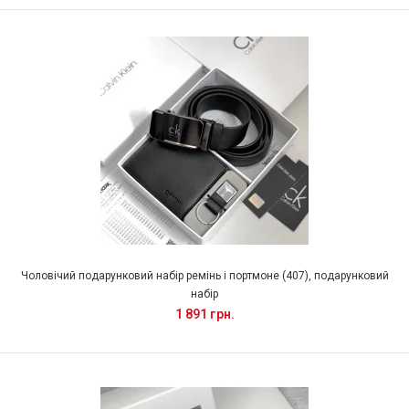
Чоловічий подарунковий набір ремінь і портмоне (407), подарунковий
набір
1 891 грн.