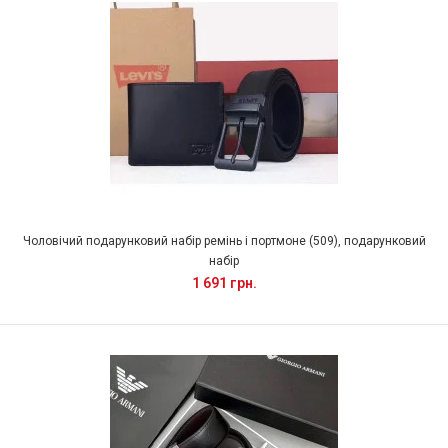
Чоловічий подарунковий набір ремінь і портмоне (509), подарунковий
набір
1 691 грн.