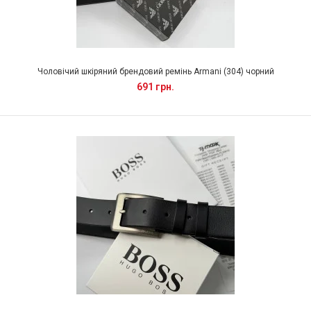
Чоловічий шкіряний брендовий ремінь Armani (304) чорний
691 грн.