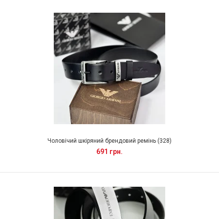
Чоловічий шкіряний брендовий ремінь (328)
691 грн.