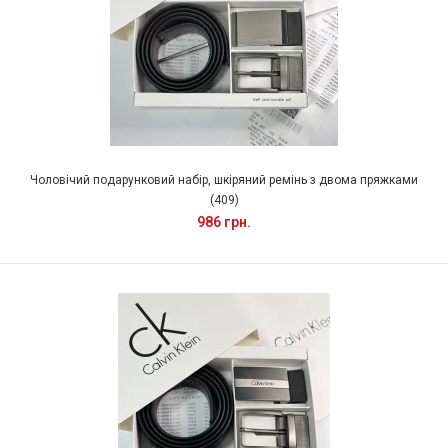
Чоловічий подарунковий набір, шкіряний ремінь з двома пряжками
(409)
986 грн.