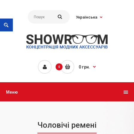
Українська
0 грн.
0
Меню
Чоловічі ремені