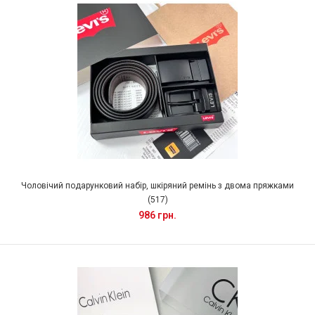
Чоловічий подарунковий набір, шкіряний ремінь з двома пряжками
(517)
986 грн.