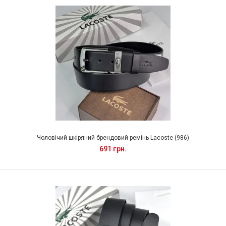
Чоловічий шкіряний брендовий ремінь Lacoste (986)
691 грн.