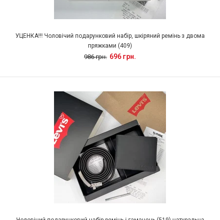
УЦЕНКА!!! Чоловічий подарунковий набір, шкіряний ремінь з двома
пряжками (409)
696 грн.
986 грн.