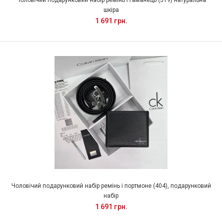
Чоловічий подарунковий набір ремінь і гаманець (519) натуральна
шкіра
1 691 грн.
Чоловічий подарунковий набір ремінь і портмоне (404), подарунковий
набір
1 691 грн.