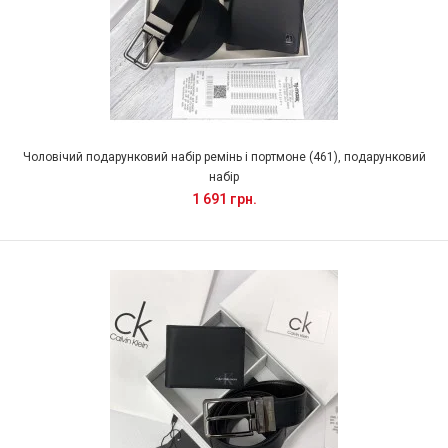
Чоловічий подарунковий набір ремінь і портмоне (461), подарунковий
набір
1 691 грн.