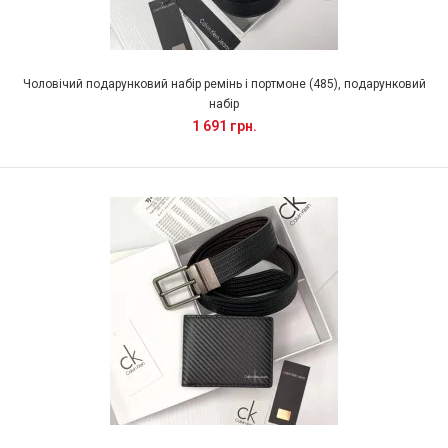
Чоловічий подарунковий набір ремінь і портмоне (485), подарунковий
набір
1 691 грн.