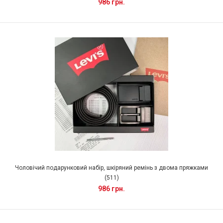
986 грн.
Чоловічий подарунковий набір, шкіряний ремінь з двома пряжками
(511)
986 грн.