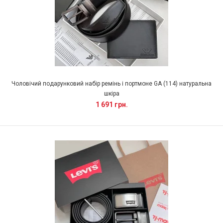
Чоловічий подарунковий набір ремінь і портмоне GA (114) натуральна
шкіра
1 691 грн.