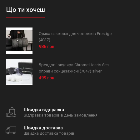
Що ти хочеш
Сумка саквояж для чоловіків Prestige
(4037)
986 грн.
Брендові окуляри Chrome Hearts без
оправи сонцезахисні (7847) silver
499 грн.
Швидка відправка
Відправка товарів в день замовлення
Швидка доставка
Швидка доставка товарів