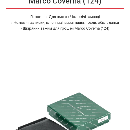
Marco Coverna (124)
Головна
Для нього
Чоловічі гаманці
Чоловічі затиски, ключниці, визитницы, чохли, обкладинки
Шкіряний зажим для грошей Marco Coverna (124)