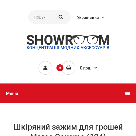
Українська
0 грн.
0
Меню
Шкіряний зажим для грошей