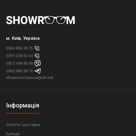
м. Київ, Україна
(066) 866 38 76
(097) 258 52 64
(067) 646 85 68
(066) 866 38 76
showroom.kiev.ua@ukr.net
Інформація
Оплата і доставка
Бренди