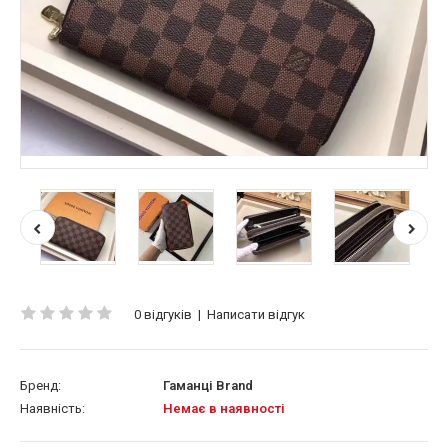
0 відгуків
|
Написати відгук
Бренд:
Гаманці Brand
Наявність:
Немає в наявності