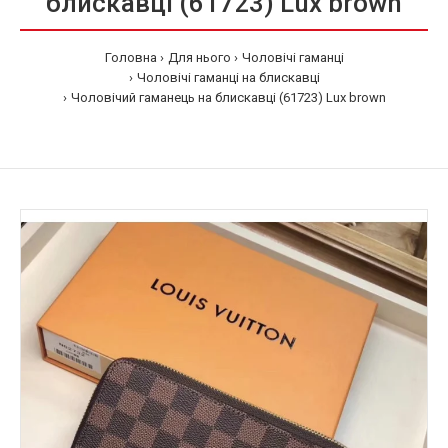
блискавці (61723) Lux brown
Головна
Для нього
Чоловічі гаманці
Чоловічі гаманці на блискавці
Чоловічий гаманець на блискавці (61723) Lux brown