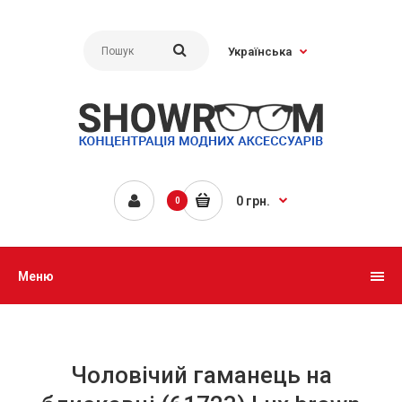
Українська
0 грн.
0
Меню
Чоловічий гаманець на