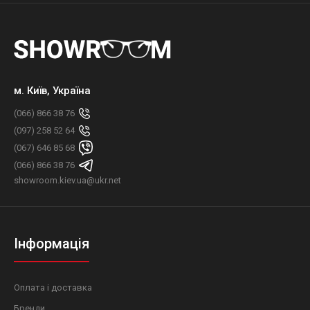
м. Київ, Україна
(066) 866 38 76
(097) 258 52 64
(067) 646 85 68
(066) 866 38 76
showroom.kiev.ua@ukr.net
Інформація
Оплата і доставка
Бренди