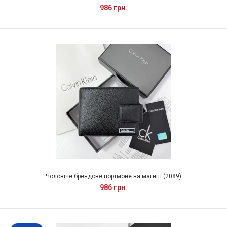
986 грн.
Чоловіче брендове портмоне на магніті (2089)
986 грн.