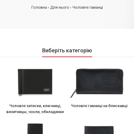
Головна
Для нього
Чоловічі гаманці
Виберіть категорію
Чоловічі затиски, ключниці,
Чоловічі гаманці на блискавці
визитницы, чохли, обкладинки