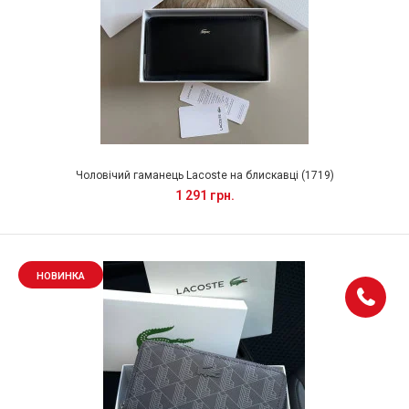
Чоловічий гаманець Lacoste на блискавці (1719)
1 291 грн.
НОВИНКА