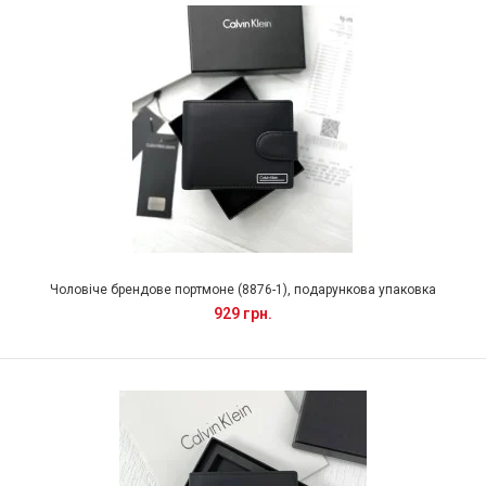
Чоловіче брендове портмоне (8876-1), подарункова упаковка
929 грн.