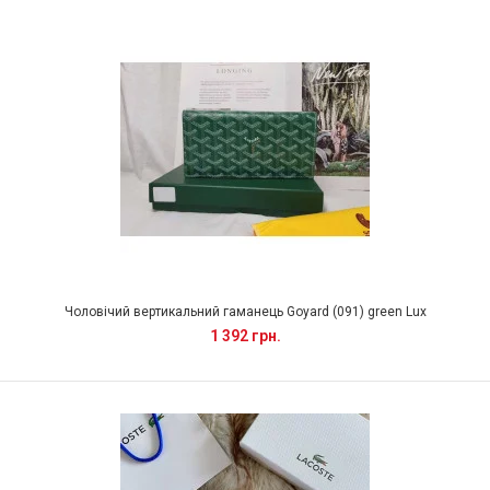
Чоловічий вертикальний гаманець Goyard (091) green Lux
1 392 грн.