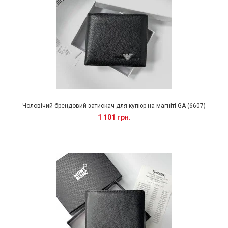
Чоловічий брендовий затискач для купюр на магніті GA (6607)
1 101 грн.