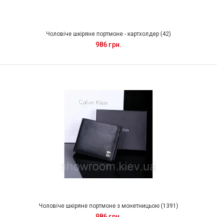
Чоловіче шкіряне портмоне - картхолдер (42)
986 грн.
Чоловіче шкіряне портмоне з монетницьою (1391)
986 грн.