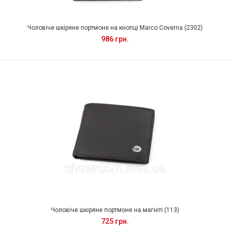
Чоловіче шкіряне портмоне на кнопці Marco Coverna (2302)
986 грн.
Чоловіче шкіряне портмоне на магніті (113)
725 грн.