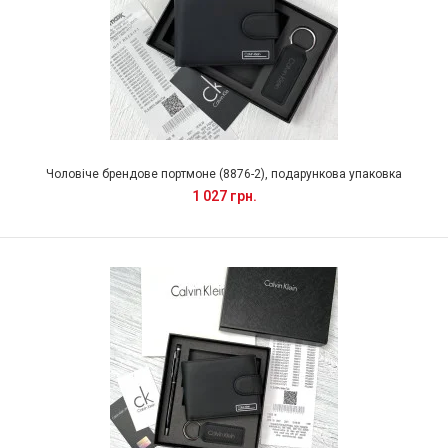
Чоловіче брендове портмоне (8876-2), подарункова упаковка
1 027 грн.