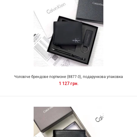
Чоловіче брендове портмоне (8877-3), подарункова упаковка
1 127 грн.