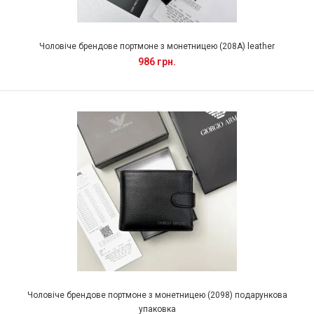
Чоловіче брендове портмоне з монетницею (208А) leather
986 грн.
Чоловіче брендове портмоне з монетницею (2098) подарункова
упаковка