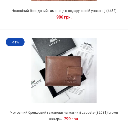
Чоловічий брендовий гаманець в подарунковій упаковці (4452)
986 грн.
-11%
Чоловічий брендовий гаманець на магниті Lacoste (82081) brown
799 грн.
899 грн.