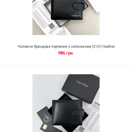
Чоловіче брендове портмоне з затискачем (2101) leather
986 грн.