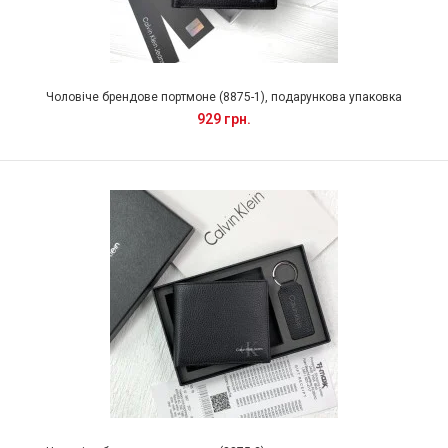
Чоловіче брендове портмоне (8875-1), подарункова упаковка
929 грн.