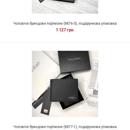
Чоловіче брендове портмоне (8876-3), подарункова упаковка
1 127 грн.
Чоловіче брендове портмоне (8877-1), подарункова упаковка