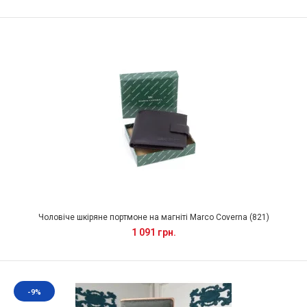
Чоловіче шкіряне портмоне на магніті Marco Coverna (821)
1 091 грн.
-9%