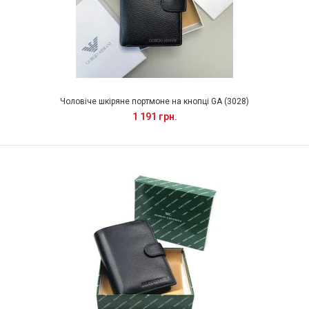
Чоловіче шкіряне портмоне на кнопці GA (3028)
1 191 грн.