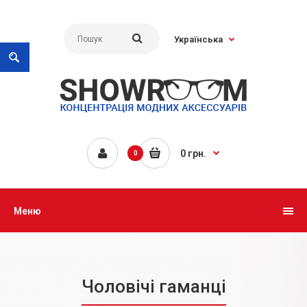
Українська
0 грн.
0
Меню
Чоловічі гаманці