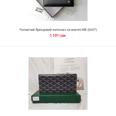
Чоловічий брендовий затискач на магніті MB (6607)
1 101 грн.