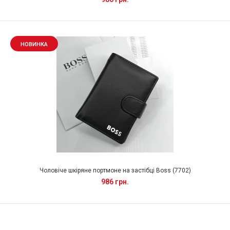
НОВИНКА
Чоловіче шкіряне портмоне на застібці Boss (7702)
986 грн.