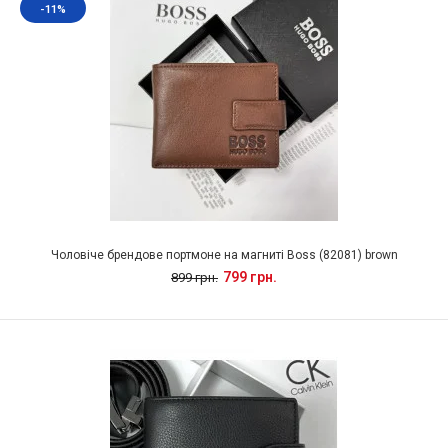
-11%
Чоловіче брендове портмоне на магниті Boss (82081) brown
799 грн.
899 грн.