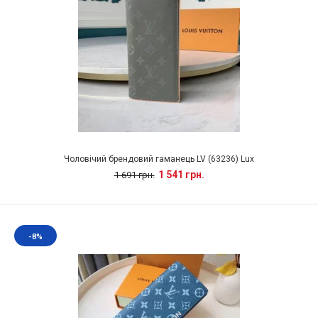
Чоловічий брендовий гаманець LV (63236) Lux
1 541 грн.
1 691 грн.
-8%