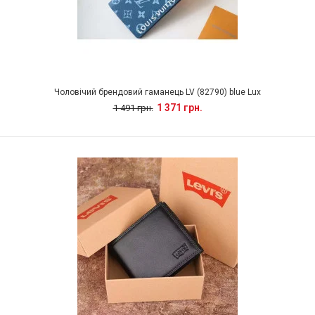
Чоловічий брендовий гаманець LV (82790) blue Lux
1 371 грн.
1 491 грн.