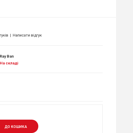
гуків
|
Написати відгук
Ray Ban
На складі