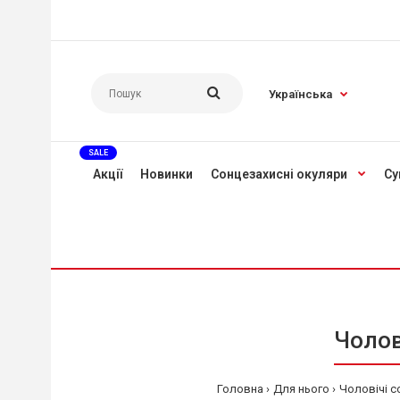
Українська
SALE
Акції
Новинки
Сонцезахисні окуляри
Су
Чолов
Головна
Для нього
Чоловічі с