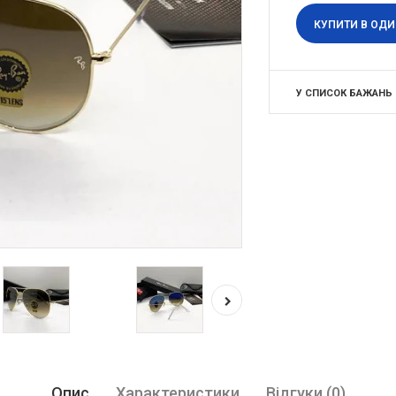
КУПИТИ В ОДИ
У СПИСОК БАЖАНЬ
Опис
Характеристики
Відгуки (0)