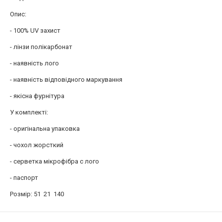
Опис:
- 100% UV захист
- лінзи полікарбонат
- наявність лого
- наявність відповідного маркування
- якісна фурнітура
У комплекті:
- оригінальна упаковка
- чохол жорсткий
- серветка мікрофібра c лого
- паспорт
Розмір: 51 21 140