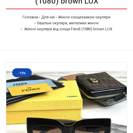
(1080) brown LUX
Головна
Для неї
Жіночі сонцезахисні окуляри
Овальні окуляри, метелики жіночі
Жіночі окуляри від сонця Fendi (1080) brown LUX
-15%