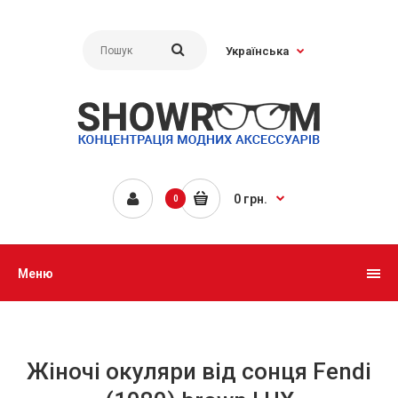
Українська
0 грн.
0
Меню
Жіночі окуляри від сонця Fendi