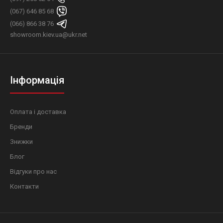
(067) 646 85 68
(066) 866 38 76
showroom.kiev.ua@ukr.net
Інформація
Оплата і доставка
Бренди
Знижки
Блог
Відгуки про нас
Контакти