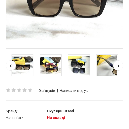
0 відгуків
|
Написати відгук
Бренд:
Окуляри Brand
Наявність:
На складі