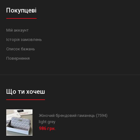
Покупцеві
Мій аккаунт
Історія замовлень
Список бажань
Повернення
Що ти хочеш
Жіночий брендовий гаманець (7594)
light grey
986 грн.