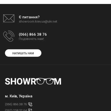
Є питання?
showroom.kiev.ua@ukr.net
(066) 866 38 76
Подзвоніть нам!
НАПИШІТЬ НАМ
м. Київ, Україна
(066) 866 38 76
(097) 258 52 64