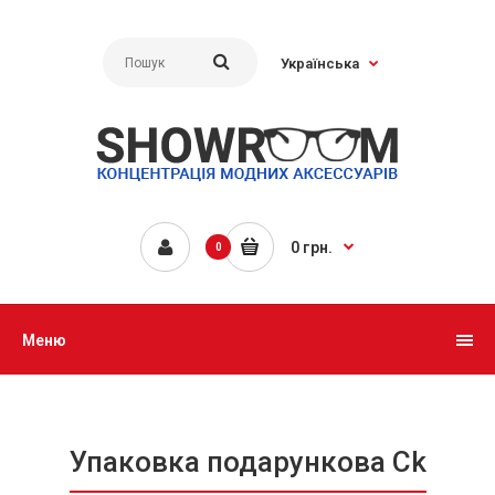
Українська
0 грн.
0
Меню
Упаковка подарункова Ck