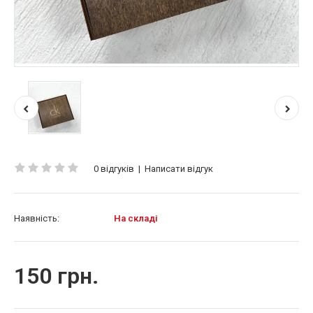
0 відгуків
|
Написати відгук
Наявність:
На складі
150 грн.