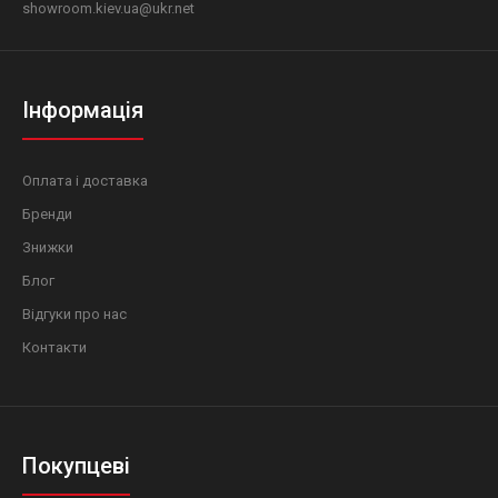
showroom.kiev.ua@ukr.net
Інформація
Оплата і доставка
Бренди
Знижки
Блог
Відгуки про нас
Контакти
Покупцеві