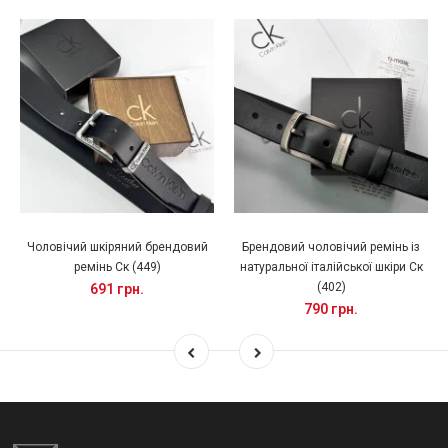
Чоловічий шкіряний брендовий
Брендовий чоловічий ремінь із
ремінь Ск (449)
натуральної італійської шкіри Ск
(402)
691 грн.
790 грн.