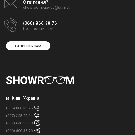
Є питання?
showroom.kiev.ua@ukr.net
(066) 866 38 76
Подзвоніть нам!
НАПИШІТЬ НАМ
м. Київ, Україна
(066) 866 38 76
(097) 258 52 64
(067) 646 85 68
(066) 866 38 76