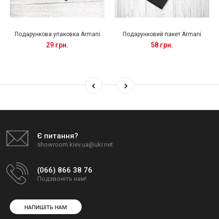
Подарункова упаковка Armani
Подарунковий пакет Armani
29 грн.
58 грн.
Є питання?
showroom.kiev.ua@ukr.net
(066) 866 38 76
Подзвоніть нам!
НАПИШІТЬ НАМ