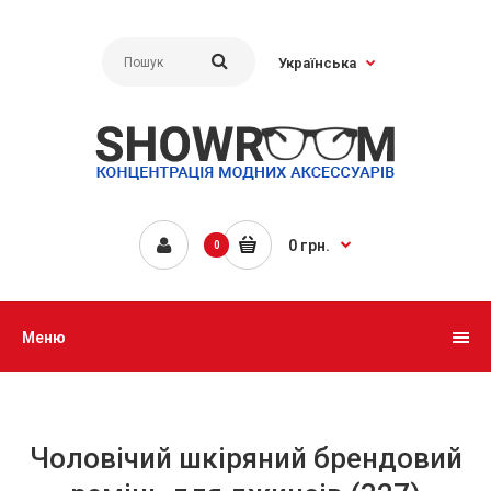
Українська
0 грн.
0
Меню
Чоловічий шкіряний брендовий