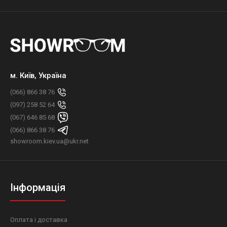
м. Київ, Україна
(066) 866 38 76
(097) 258 52 64
(067) 646 85 68
(066) 866 38 76
showroom.kiev.ua@ukr.net
Інформація
Оплата і доставка