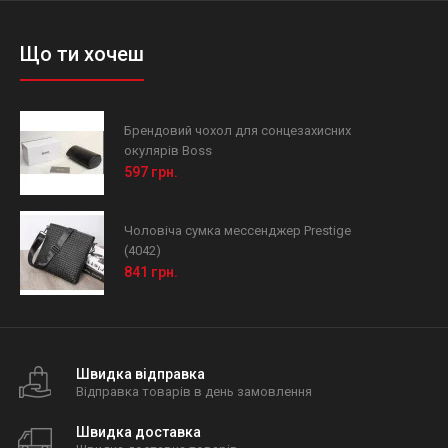
Що ти хочеш
Брендовий чохол для сонцезахисних
окулярів Boss
597 грн.
Чоловіча сумка мессенджер Prestige
(4042)
841 грн.
Швидка відправка
Відправка товарів в день замовлення
Швидка доставка