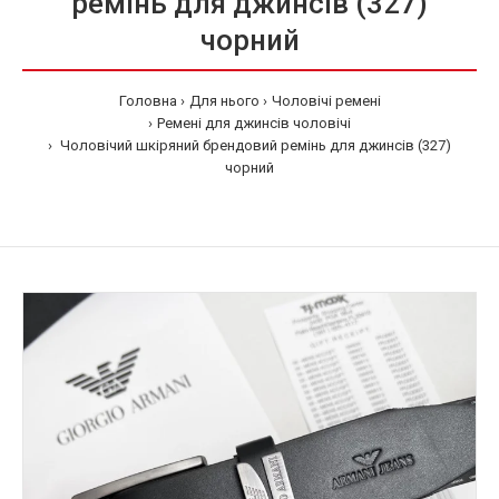
ремінь для джинсів (327)
чорний
Головна
Для нього
Чоловічі ремені
Ремені для джинсів чоловічі
Чоловічий шкіряний брендовий ремінь для джинсів (327)
чорний