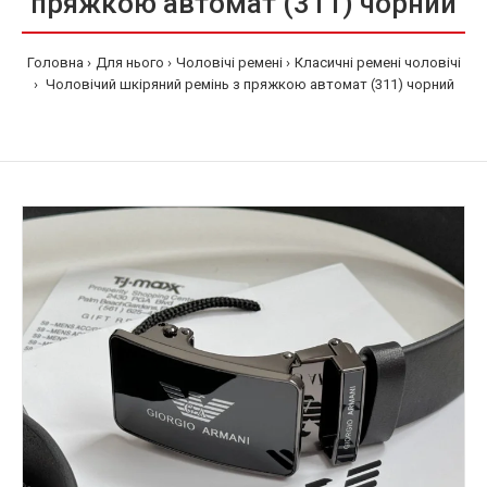
пряжкою автомат (311) чорний
Головна
Для нього
Чоловічі ремені
Класичні ремені чоловічі
Чоловічий шкіряний ремінь з пряжкою автомат (311) чорний