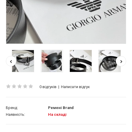
0 відгуків
|
Написати відгук
Бренд:
Ремені Brand
Наявність:
На складі