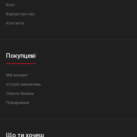
Блог
Відгуки про нас
Контакти
Покупцеві
Мій аккаунт
Історія замовлень
Список бажань
Повернення
Що ти хочеш