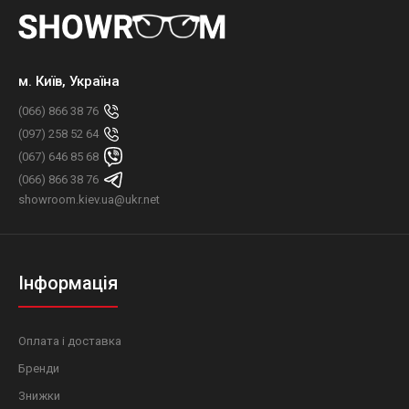
м. Київ, Україна
(066) 866 38 76
(097) 258 52 64
(067) 646 85 68
(066) 866 38 76
showroom.kiev.ua@ukr.net
Інформація
Оплата і доставка
Бренди
Знижки