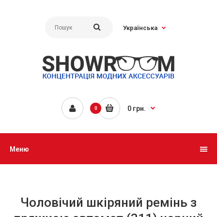
Українська
0 грн.
0
Меню
Чоловічий шкіряний ремінь з