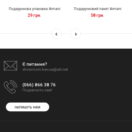
Подарункова упаковка Armani
Подарунковий пакет Armani
29 грн.
58 грн.
Є питання?
showroom.kiev.ua@ukr.net
(066) 866 38 76
Подзвоніть нам!
НАПИШІТЬ НАМ