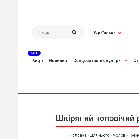
Українська
SALE
Акції
Новинки
Сонцезахисні окуляри
Су
Шкіряний чоловічий р
Головна
Для нього
Чоловічі рем