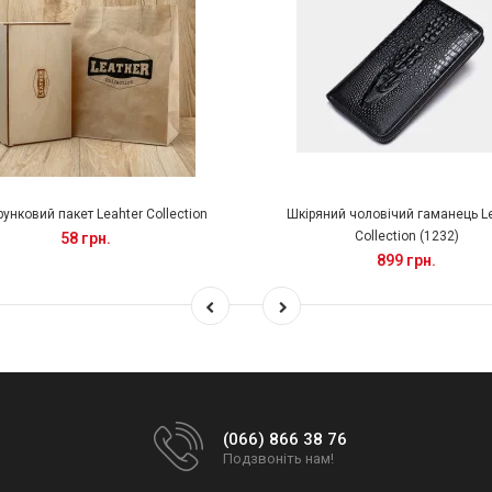
унковий пакет Leahter Collection
Шкіряний чоловічий гаманець L
Collection (1232)
58 грн.
899 грн.
(066) 866 38 76
Подзвоніть нам!