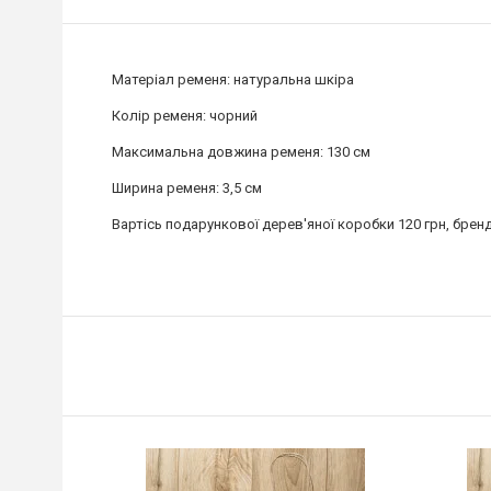
Матеріал ременя: натуральна шкіра
Колір ременя: чорний
Максимальна довжина ременя: 130 см
Ширина ременя: 3,5 см
Вартісь подарункової дерев'яної коробки 120 грн, брен