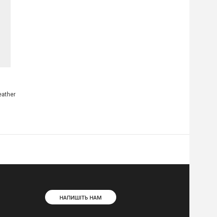
eather
НАПИШІТЬ НАМ