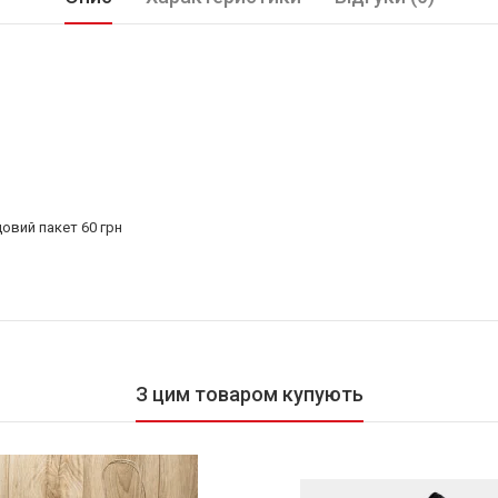
довий пакет 60 грн
З цим товаром купують