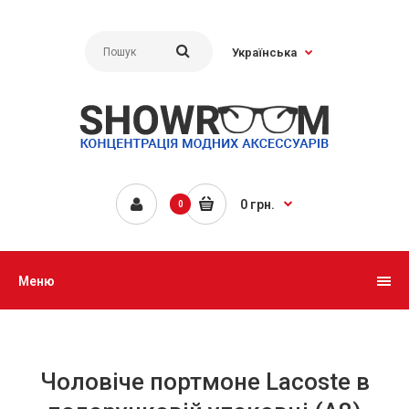
Українська
0 грн.
0
Меню
Чоловіче портмоне Lacoste в