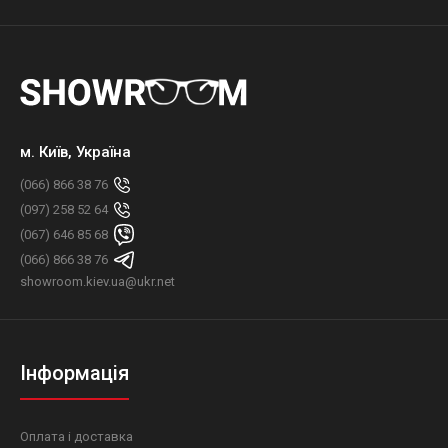
м. Київ, Україна
(066) 866 38 76
(097) 258 52 64
(067) 646 85 68
(066) 866 38 76
showroom.kiev.ua@ukr.net
Інформація
Оплата і доставка