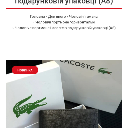
подарунковій упаковці (A8)
Головна
Для нього
Чоловічі гаманці
Чоловічі портмоне горизонтальні
Чоловіче портмоне Lacoste в подарунковій упаковці (A8)
НОВИНКА