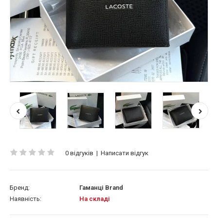
0 відгуків
|
Написати відгук
Бренд:
Гаманці Brand
Наявність:
На складі