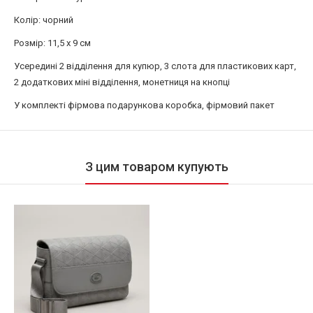
Колір: чорний
Розмір: 11,5 х 9 см
Усередині 2 відділення для купюр, 3 слота для пластикових карт,
2 додаткових міні відділення, монетниця на кнопці
У комплекті фірмова подарункова коробка, фірмовий пакет
З цим товаром купують