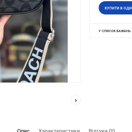
КУПИТИ В ОДИ
У СПИСОК БАЖАНЬ
Опис
Характеристики
Відгуки (0)