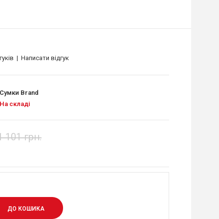
гуків
|
Написати відгук
Сумки Brand
На складі
1 101 грн.