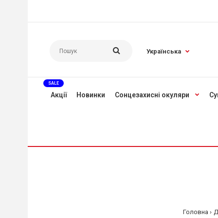
Українська
SALE
Акції
Новинки
Сонцезахисні окуляри
Су
Головна
Д