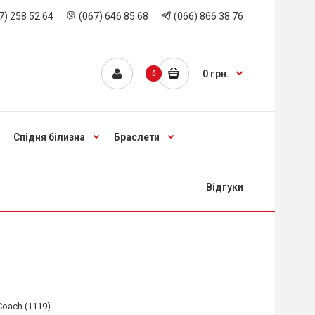
7) 258 52 64
(067) 646 85 68
(066) 866 38 76
0 грн.
0
Спідня білизна
Браслети
Відгуки
Coach (1119)