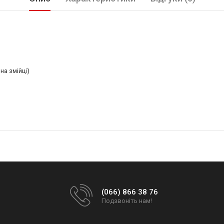
на змійці)
(066) 866 38 76
Подзвоніть нам!