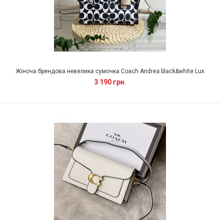
Жіноча брендова невелика сумочка Coach Andrea black&white Lux
3 190 грн.