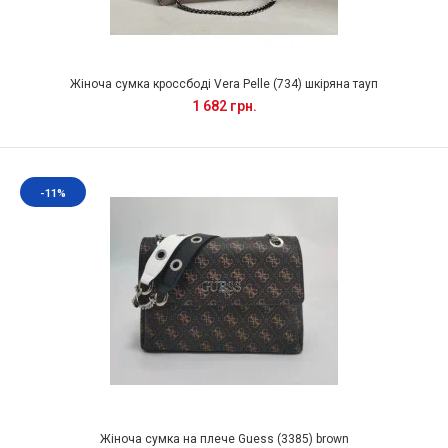
Жіноча сумка кроссбоді Vera Pelle (734) шкіряна тауп
1 682 грн.
-11%
Жіноча сумка на плече Guess (3385) brown