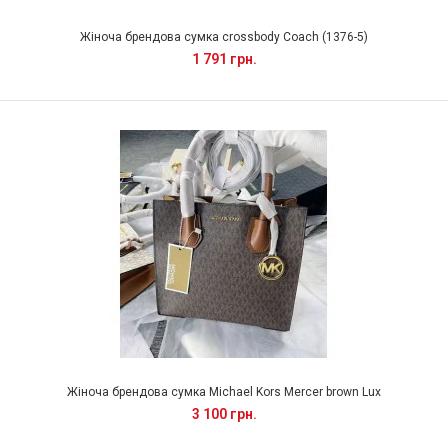
Жіноча брендова сумка crossbody Coach (1376-5)
1 791 грн.
Жіноча брендова сумка Michael Kors Mercer brown Lux
3 100 грн.