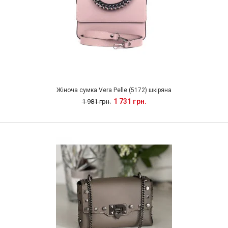
Жіноча сумка Vera Pelle (5172) шкіряна
1 731 грн.
1 981 грн.