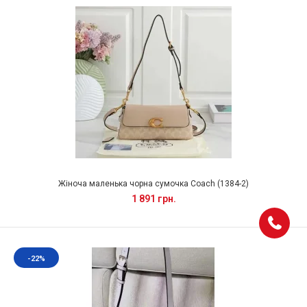
Жіноча маленька чорна сумочка Coach (1384-2)
1 891 грн.
-22%