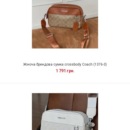
Жіноча брендова сумка crossbody Coach (1376-3)
1 791 грн.