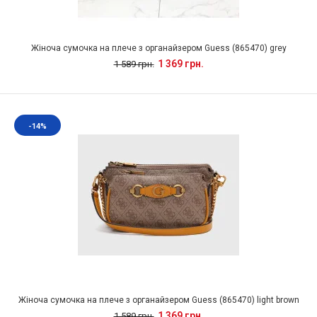
Жіноча сумочка на плече з органайзером Guess (865470) grey
1 369 грн.
1 589 грн.
-14%
Жіноча сумочка на плече з органайзером Guess (865470) light brown
1 369 грн.
1 589 грн.