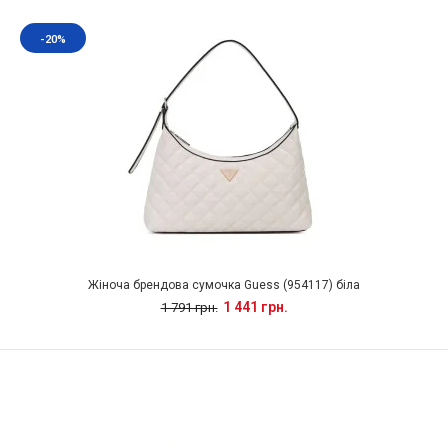
-20%
Жіноча брендова сумочка Guess (954117) біла
1 441 грн.
1 791 грн.