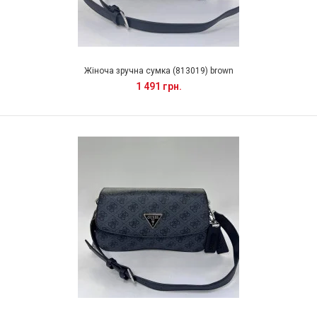
Жіноча зручна сумка (813019) brown
1 491 грн.