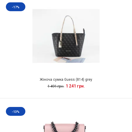
-17%
Жіноча сумка Guess (814) grey
1 241 грн.
1 491 грн.
-13%