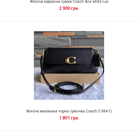
Жіноча каркасна сумка Coach Ace white Lux
2 900 грн.
Жіноча маленька чорна сумочка Coach (1384-1)
1 891 грн.