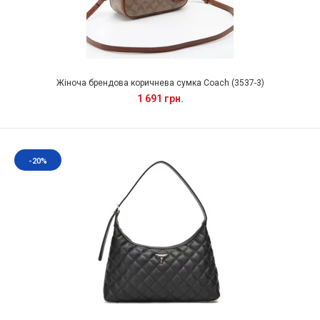
Жіноча брендова коричнева сумка Coach (3537-3)
1 691 грн.
-20%