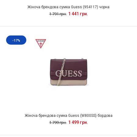
Жіноча брендова сумка Guess (954117) чорна
1 441 грн.
1 791 грн.
-17%
Жіноча брендова сумка Guess (W800SS) бордова
1 499 грн.
1 799 грн.