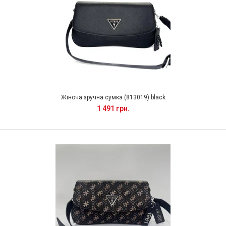
Жіноча зручна сумка (813019) black
1 491 грн.