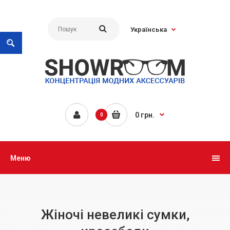
Українська
0 грн.
0
Меню
Жіночі невеликі сумки,