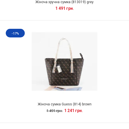
Жіноча зручна сумка (813019) grey
1 491 грн.
-17%
Жіноча сумка Guess (814) brown
1 241 грн.
1 491 грн.