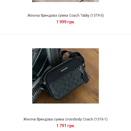
Жіноча брендова сумка Coach Tabby (1379-5)
1 999 грн.
Жіноча брендова сумка crossbody Coach (1376-1)
1 791 грн.