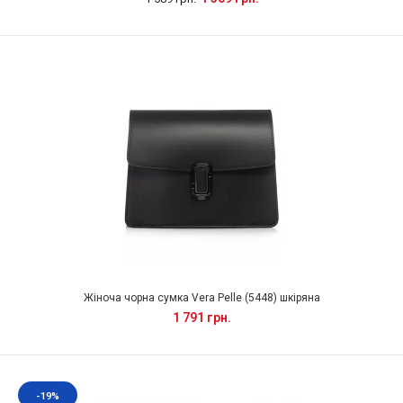
Жіноча чорна сумка Vera Pelle (5448) шкіряна
1 791 грн.
-19%