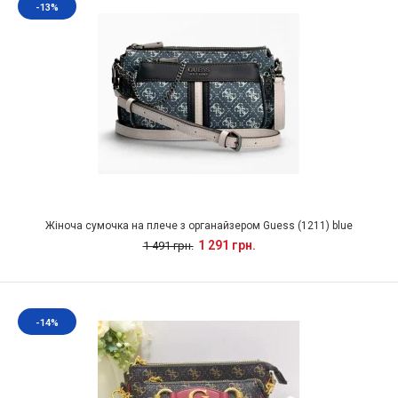
-13%
Жіноча сумочка на плече з органайзером Guess (1211) blue
1 291 грн.
1 491 грн.
-14%