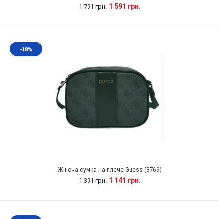
1 591 грн.
1 791 грн.
-18%
Жіноча сумка на плече Guess (3769)
1 141 грн.
1 391 грн.