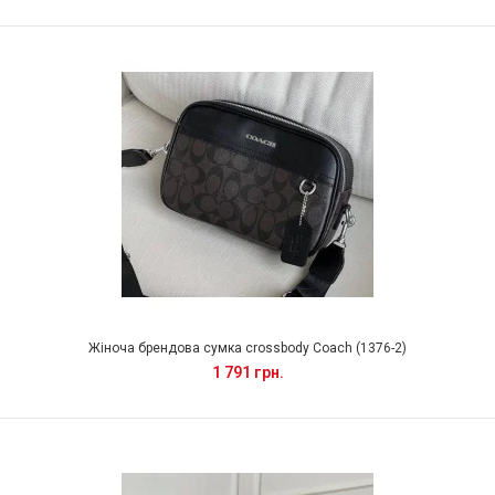
Жіноча брендова сумка crossbody Coach (1376-2)
1 791 грн.