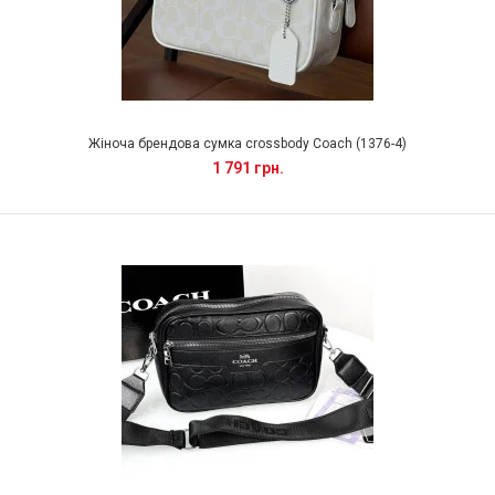
Жіноча брендова сумка crossbody Coach (1376-4)
1 791 грн.