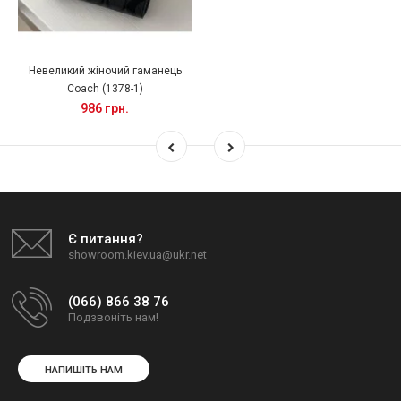
Невеликий жіночий гаманець
Coach (1378-1)
986 грн.
Є питання?
showroom.kiev.ua@ukr.net
(066) 866 38 76
Подзвоніть нам!
НАПИШІТЬ НАМ