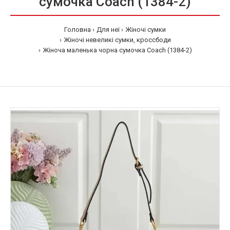
сумочка Coach (1384-2)
Головна
Для неї
Жіночі сумки
Жіночі невеликі сумки, кроссбоди
Жіноча маленька чорна сумочка Coach (1384-2)