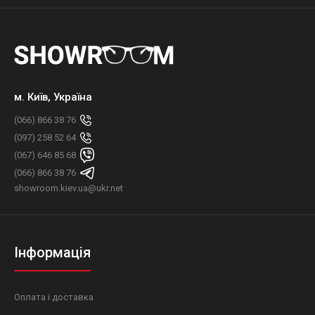
м. Київ, Україна
(066) 866 38 76
(097) 258 52 64
(067) 646 85 68
(066) 866 38 76
showroom.kiev.ua@ukr.net
Інформація
Оплата і доставка