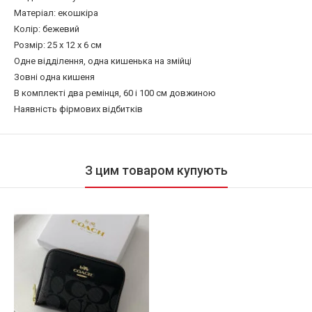
Матеріал: екошкіра
Колір: бежевий
Розмір: 25 х 12 х 6 см
Одне відділення, одна кишенька на змійці
Зовні одна кишеня
В комплекті два ремінця, 60 і 100 см довжиною
Наявність фірмових відбитків
З цим товаром купують