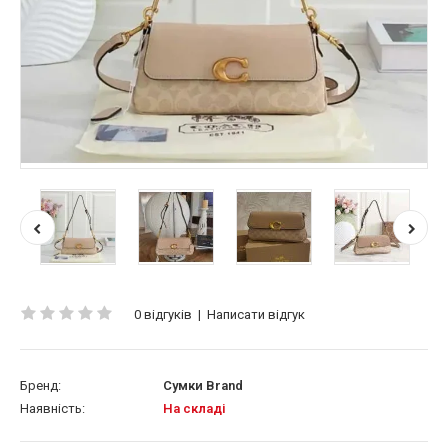
0 відгуків
|
Написати відгук
Бренд:
Сумки Brand
Наявність:
На складі