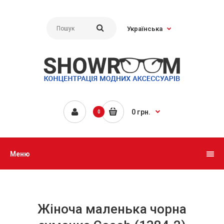
Українська
0 грн.
0
Меню
Жіноча маленька чорна