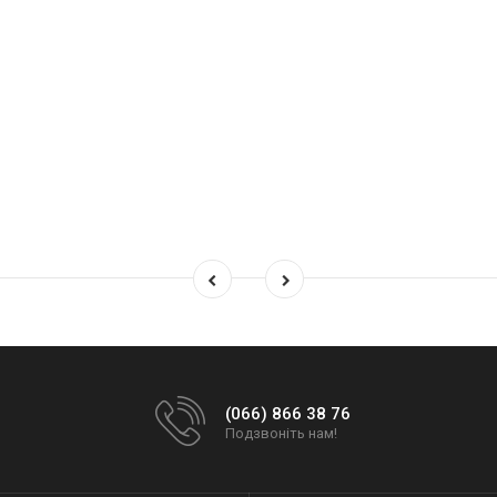
(066) 866 38 76
Подзвоніть нам!