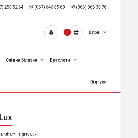
7) 258 52 64
(067) 646 85 68
(066) 866 38 76
0 грн.
0
Спідня білизна
Браслети
Відгуки
Lux
 Mk Emilia grey Lux