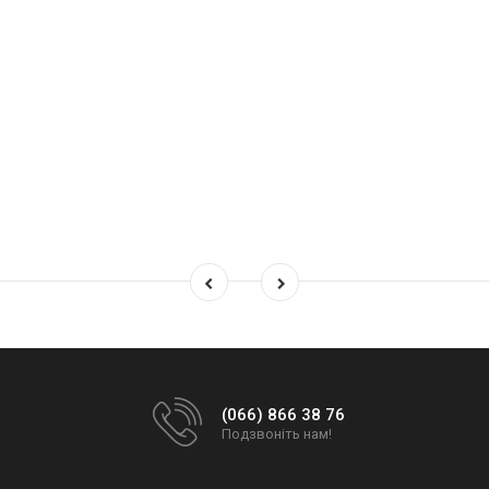
(066) 866 38 76
Подзвоніть нам!