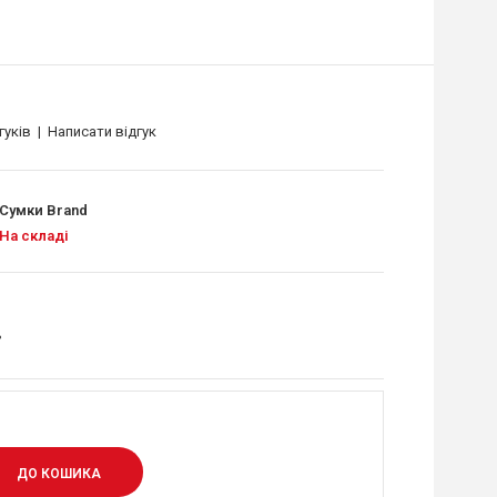
гуків
|
Написати відгук
Сумки Brand
На складі
.