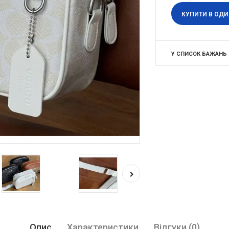
КУПИТИ В ОДИ
У СПИСОК БАЖАНЬ
Опис
Характеристики
Відгуки (0)