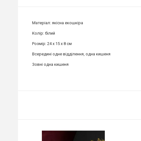
Матеріал: якісна екошкіра
Колір: білий
Розмір: 24 x 15 x 8 см
Всередині одне відділення, одна кишеня
Зовні одна кишеня