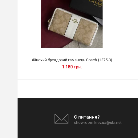
Жіночий брендовий гаманець Coach (1375-3)
1 180 грн.
Є питання?
showroom.kiev.ua@ukr.net