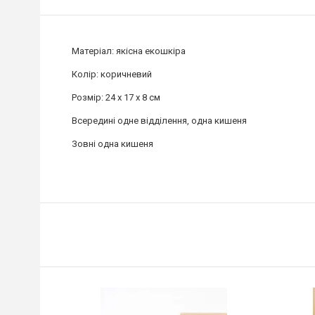
Матеріал: якісна екошкіра
Колір: коричневий
Розмір: 24 x 17 x 8 см
Всередині одне відділення, одна кишеня
Зовні одна кишеня