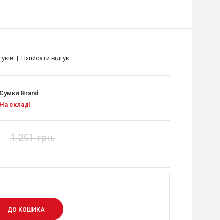
гуків
|
Написати відгук
Сумки Brand
На складі
1 291 грн.
.