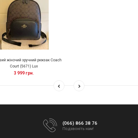
вий жіночий зручний рюкзак Coach
Court (5671) Lux
3 999 грн.
(066) 866 38 76
Подзвоніть нам!