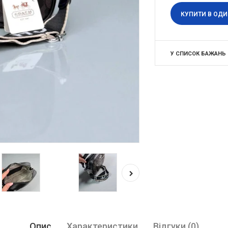
КУПИТИ В ОДИ
У СПИСОК БАЖАНЬ
Опис
Характеристики
Відгуки (0)