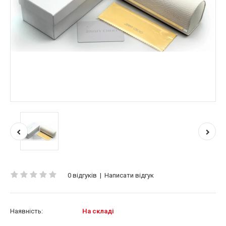
0 відгуків
|
Написати відгук
Наявність:
На складі