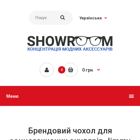
Українська
0 грн.
0
Меню
Брендовий чохол для