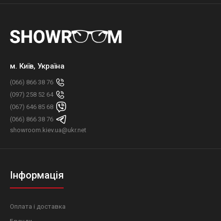
м. Київ, Україна
(066) 866 38 76
(097) 258 52 64
(067) 646 85 68
(066) 866 38 76
showroom.kiev.ua@ukr.net
Інформація
Оплата і доставка