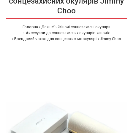
сонцезахисних окулярів Jimmy
Choo
Головна
Для неї
Жіночі сонцезахисні окуляри
Аксесуари до сонцезахисних окулярів жіночіх
Брендовий чохол для сонцезахисних окулярів Jimmy Choo