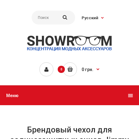
Русский
0 грн.
0
Меню
Брендовый чехол для