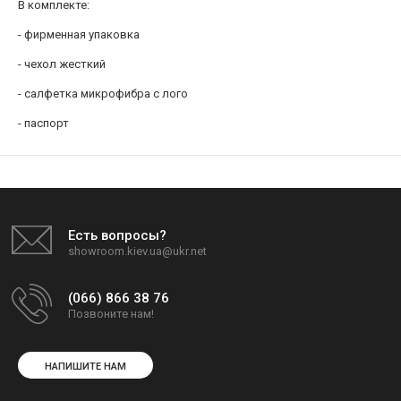
В комплекте:
- фирменная упаковка
- чехол жесткий
- салфетка микрофибра с лого
- паспорт
Есть вопросы?
showroom.kiev.ua@ukr.net
(066) 866 38 76
Позвоните нам!
НАПИШИТЕ НАМ