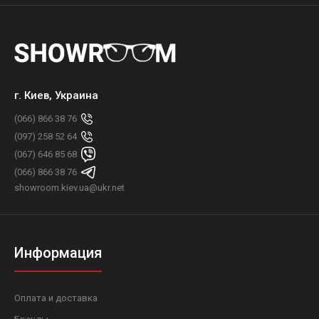
г. Киев, Украина
(066) 866 38 76
(097) 258 52 64
(067) 646 85 68
(066) 866 38 76
showroom.kiev.ua@ukr.net
Информация
Оплата и доставка