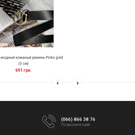
модный кожаный ремень Pinko gold
(3 см)
691 грн.
(066) 866 38 76
Позвоните нам!