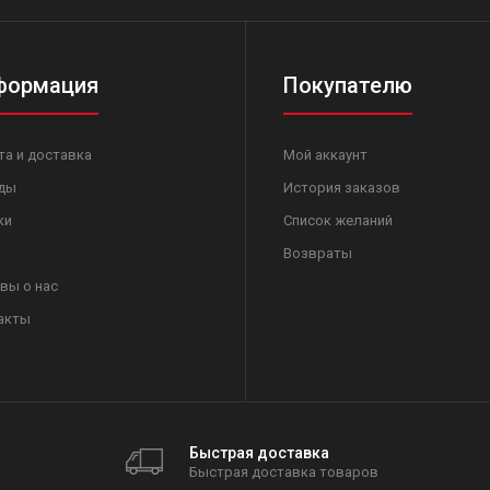
формация
Покупателю
та и доставка
Мой аккаунт
ды
История заказов
ки
Список желаний
Возвраты
вы о нас
акты
Быстрая доставка
Быстрая доставка товаров