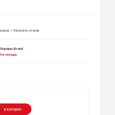
зывов
|
Написать отзыв
Оправы Brand
На складе