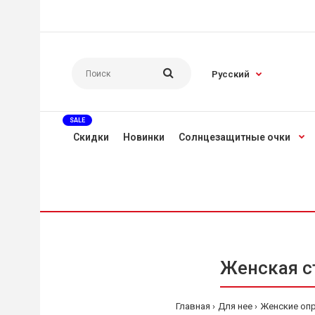
Русский
SALE
Скидки
Новинки
Солнцезащитные очки
Женская с
Главная
Для нее
Женские оп