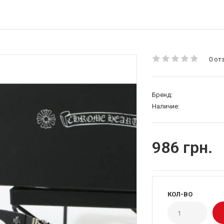
0 от
Бренд:
Наличие:
986 грн.
КОЛ-ВО