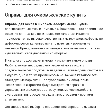
особенностей и личных пожеланий.
Оправы для очков женские купить
Оправы для очков в широком ассортименте.
Купить
солнцезащитные очки в компании «Showroom» – это правильное
решение для тех, кто ценит высокое качество. Изделия
производятся из высококачественных материалов, их форма не
деформируется, качество линз по истечении времени не
меняется. Брендовые очки от интернет-магазина позволят вам
чувствовать себя уверенно и комфортно.
В каталоге представлены модели с разным типом оправы.
Любительницы неординарных решений могут отдать
предпочтение безободковым изделиям. Такие модели смотрятся
аккуратно, но в то же время необычно. Также в каталоге есть
стандартные варианты – полуободковые и ободковые.
Неординарно и красиво будут смотреться оправы с
украшениями в виде узоров, рисунков, можно подобрать
экстравагантные решения с камнями, стразами и прочими
элементами.
Остановив свой выбор на определенной оправе, не лишним