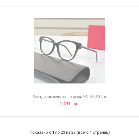
Брендовая женская оправа YSL M480 Lux
1 491 грн.
Показано с 1 по 23 из 23 (всего 1 страниц)