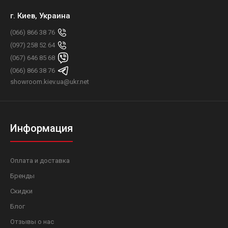
г. Киев, Украина
(066) 866 38 76
(097) 258 52 64
(067) 646 85 68
(066) 866 38 76
showroom.kiev.ua@ukr.net
Информация
Оплата и доставка
Бренды
Скидки
Блог
Отзывы о нас