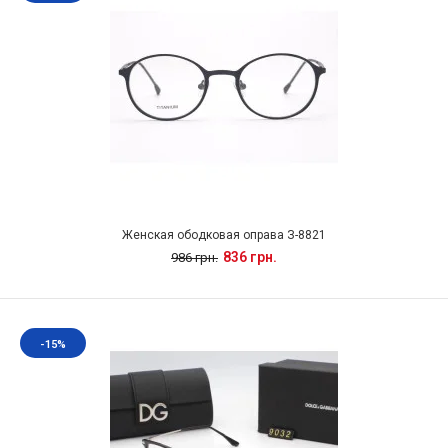
Женская ободковая оправа З-8821
836 грн.
986 грн.
-15%