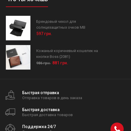
Брендовый чехол для
солнцезащитных очков MB
597 грн.
Кожаный коричневый кошелек на
кнопке Boss (2081)
881 грн.
986 грн.
Быстрая отправка
Отправка товаров в день заказа
Быстрая доставка
Быстрая доставка товаров
Поддержка 24/7