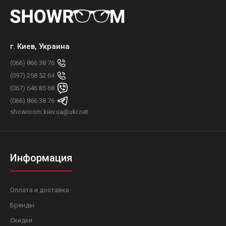
г. Киев, Украина
(066) 866 38 76
(097) 258 52 64
(067) 646 85 68
(066) 866 38 76
showroom.kiev.ua@ukr.net
Информация
Оплата и доставка
Бренды
Скидки