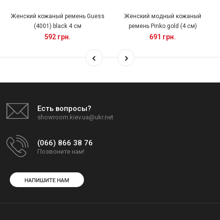
Женский кожаный ремень Guess
Женский модный кожаный
(4001) black 4 см
ремень Pinko gold (4 см)
592 грн.
691 грн.
Есть вопросы?
showroom.kiev.ua@ukr.net
(066) 866 38 76
Позвоните нам!
НАПИШИТЕ НАМ