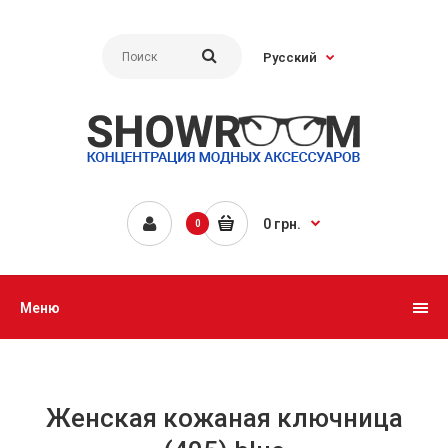
Русский
0 грн.
0
Меню
Женская кожаная ключница