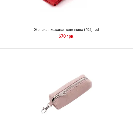
Женская кожаная ключница (405) red
670 грн.