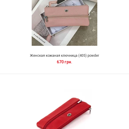
Женская кожаная ключница (405) powder
670 грн.