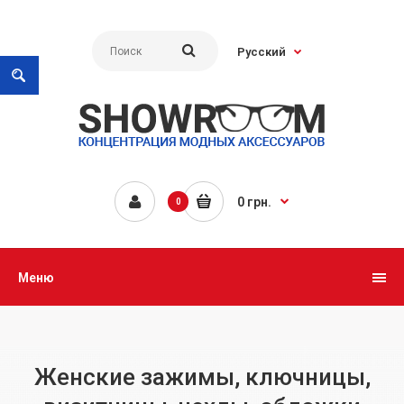
Русский
0 грн.
0
Меню
Женские зажимы, ключницы,