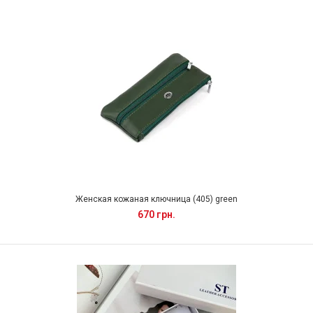
Женская кожаная ключница (405) green
670 грн.