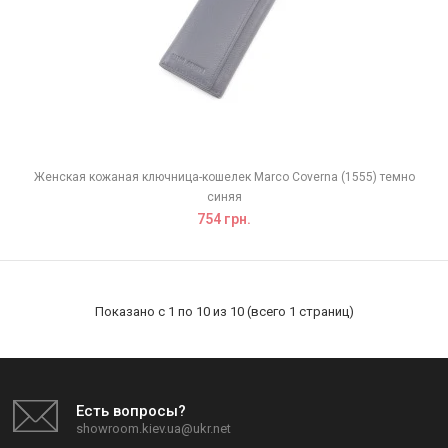
Женская кожаная ключница-кошелек Marco Coverna (1555) темно
синяя
754 грн.
Показано с 1 по 10 из 10 (всего 1 страниц)
Есть вопросы?
showroom.kiev.ua@ukr.net