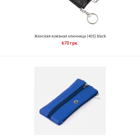
Женская кожаная ключница (405) black
670 грн.