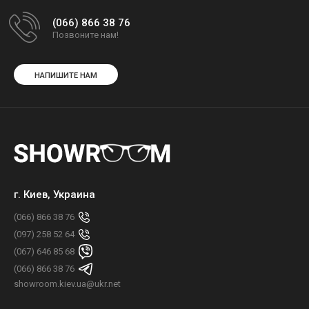
(066) 866 38 76
Позвоните нам!
НАПИШИТЕ НАМ
г. Киев, Украина
(066) 866 38 76
(097) 258 52 64
(067) 646 85 68
(066) 866 38 76
showroom.kiev.ua@ukr.net