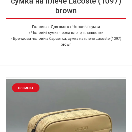
сумка на плече Lacoste (1097)
brown
Головна
Для нього
Чоловічі сумки
Чоловічі сумки через плече, планшетки
Брендова чоловіча барсетка, сумка на плече Lacoste (1097)
brown
НОВИНКА