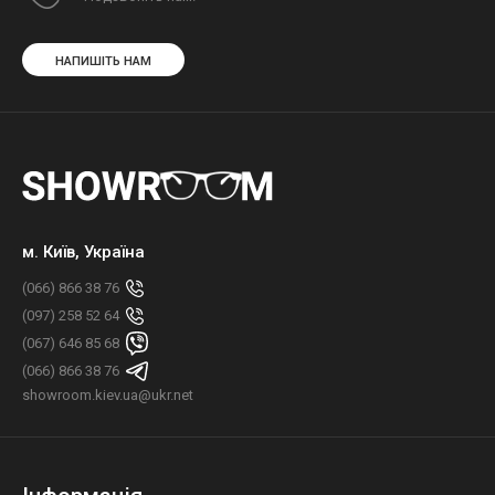
НАПИШІТЬ НАМ
м. Київ, Україна
(066) 866 38 76
(097) 258 52 64
(067) 646 85 68
(066) 866 38 76
showroom.kiev.ua@ukr.net