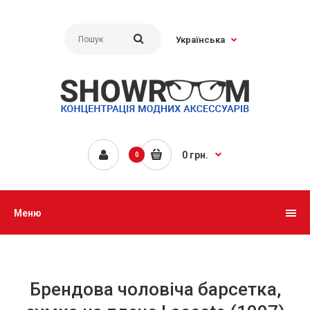
Українська
0 грн.
0
Меню
Брендова чоловіча барсетка,