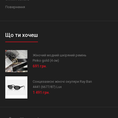
Повернення
Що ти хочеш
Жіночий модний шкіряний ремінь
Pinko gold (4 см)
691 грн.
Сонцезахисні жіночі окуляри Ray Ban
4441 (6677/87) Lux
1 491 грн.