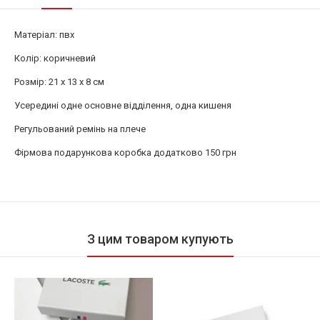
Матеріал: пвх
Колір: коричневий
Розмір: 21 x 13 x 8 см
Усередині одне основне відділення, одна кишеня
Регульований ремінь на плече
Фірмова подарункова коробка додатково 150 грн
З цим товаром купують