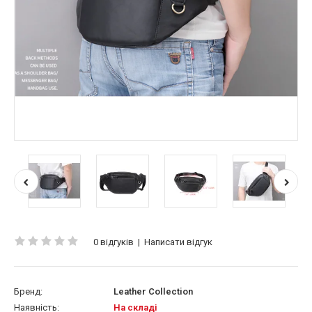
0 відгуків
|
Написати відгук
Бренд:
Leather Collection
Наявність:
На складі