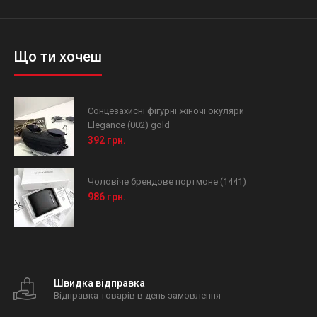
Що ти хочеш
Сонцезахисні фігурні жіночі окуляри
Elegance (002) gold
392 грн.
Чоловіче брендове портмоне (1441)
986 грн.
Швидка відправка
Відправка товарів в день замовлення