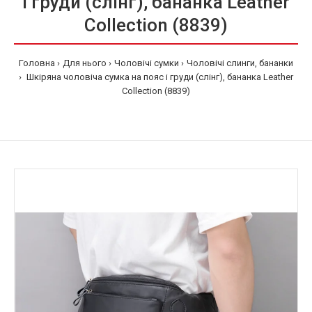
і груди (слінг), бананка Leather
Collection (8839)
Головна
Для нього
Чоловічі сумки
Чоловічі слинги, бананки
Шкіряна чоловіча сумка на пояс і груди (слінг), бананка Leather
Collection (8839)