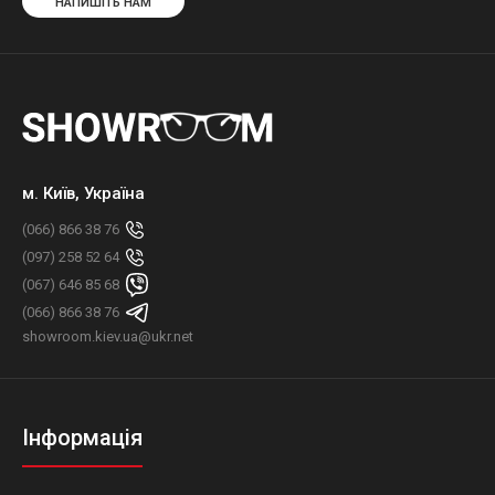
НАПИШІТЬ НАМ
м. Київ, Україна
(066) 866 38 76
(097) 258 52 64
(067) 646 85 68
(066) 866 38 76
showroom.kiev.ua@ukr.net
Інформація