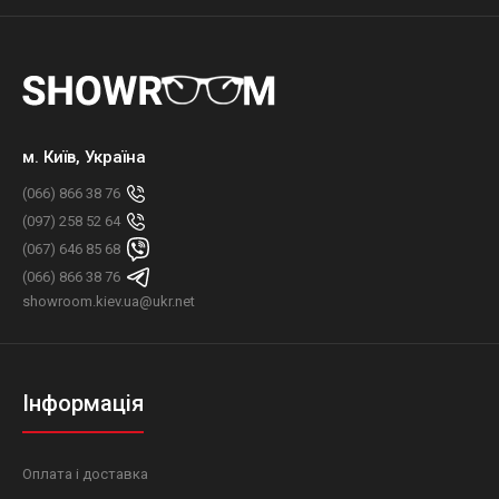
м. Київ, Україна
(066) 866 38 76
(097) 258 52 64
(067) 646 85 68
(066) 866 38 76
showroom.kiev.ua@ukr.net
Інформація
Оплата і доставка