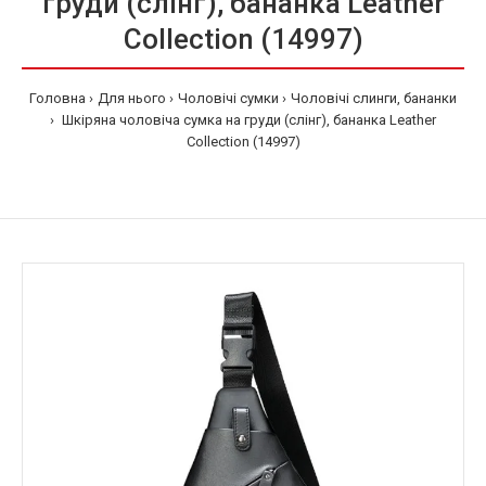
груди (слінг), бананка Leather
Collection (14997)
Головна
Для нього
Чоловічі сумки
Чоловічі слинги, бананки
Шкіряна чоловіча сумка на груди (слінг), бананка Leather
Collection (14997)