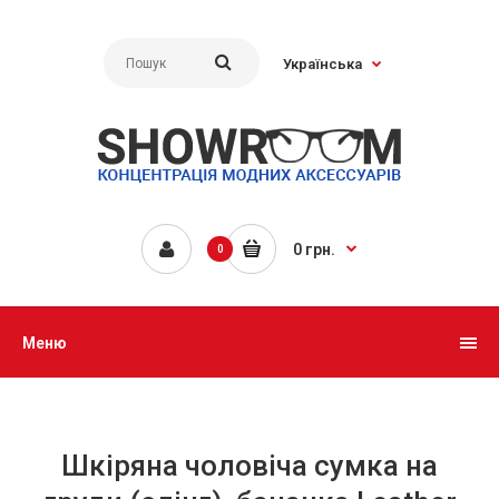
Українська
0 грн.
0
Меню
Шкіряна чоловіча сумка на