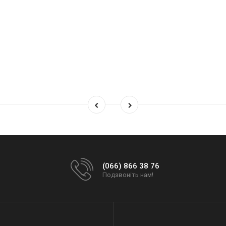
(066) 866 38 76
Подзвоніть нам!