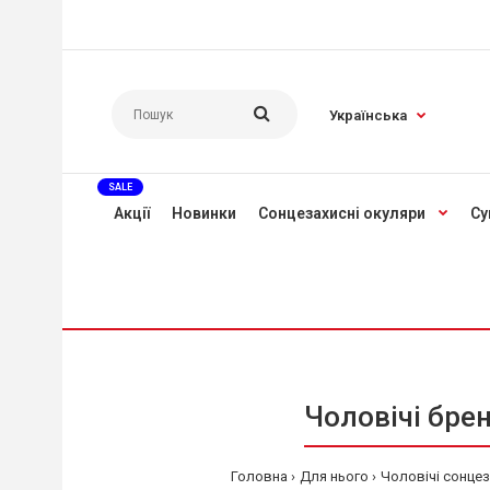
Українська
SALE
Акції
Новинки
Сонцезахисні окуляри
Су
Чоловічі брен
Головна
Для нього
Чоловічі сонцез