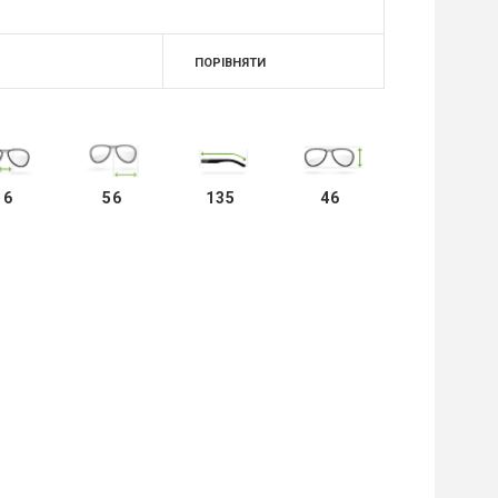
ПОРІВНЯТИ
16
56
135
46