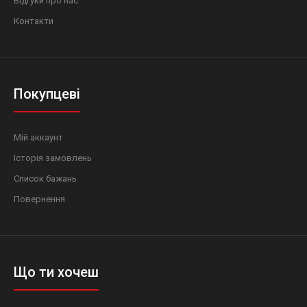
Відгуки про нас
Контакти
Покупцеві
Мій аккаунт
Історія замовлень
Список бажань
Повернення
Що ти хочеш