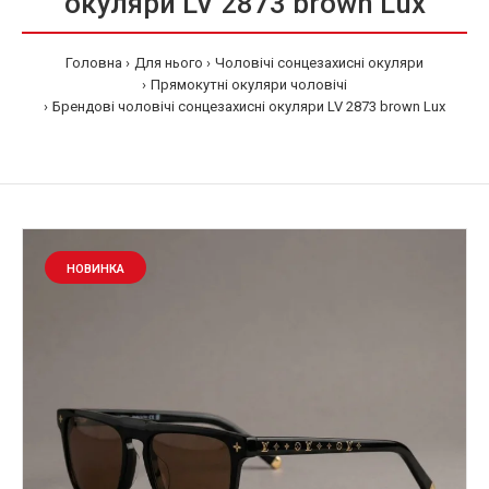
окуляри LV 2873 brown Lux
Головна
Для нього
Чоловічі сонцезахисні окуляри
Прямокутні окуляри чоловічі
Брендові чоловічі сонцезахисні окуляри LV 2873 brown Lux
НОВИНКА