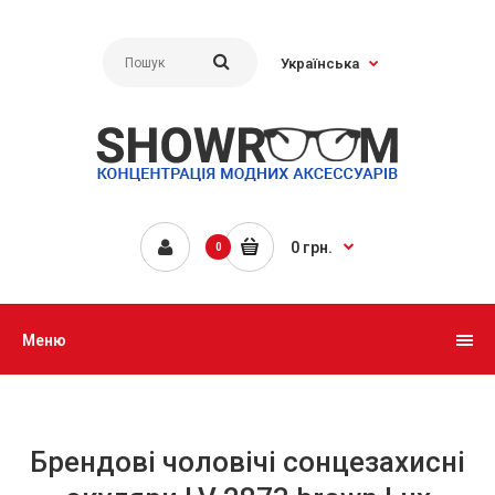
Українська
0 грн.
0
Меню
Брендові чоловічі сонцезахисні