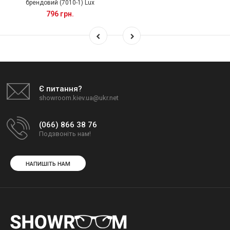
брендовий (7010-1) Lux
796 грн.
Є питання?
showroom.kiev.ua@ukr.net
(066) 866 38 76
Подзвоніть нам!
НАПИШІТЬ НАМ