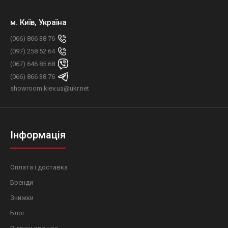
м. Київ, Україна
(066) 866 38 76
(097) 258 52 64
(067) 646 85 68
(066) 866 38 76
showroom.kiev.ua@ukr.net
Інформація
Оплата і доставка
Бренди
Знижки
Блог