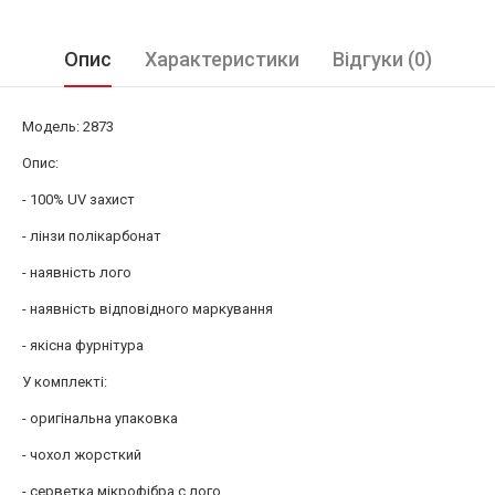
Опис
Характеристики
Відгуки (0)
Модель: 2873
Опис:
- 100% UV захист
- лінзи полікарбонат
- наявність лого
- наявність відповідного маркування
- якісна фурнітура
У комплекті:
- оригінальна упаковка
- чохол жорсткий
- серветка мікрофібра c лого