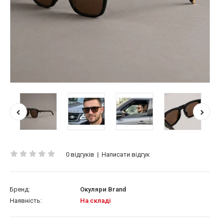
0 відгуків
|
Написати відгук
Бренд:
Окуляри Brand
Наявність:
На складі