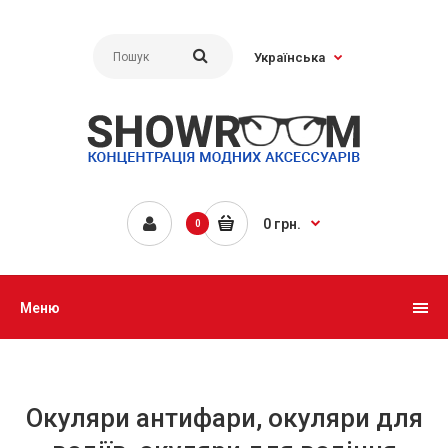
Українська
0 грн.
0
Меню
Окуляри антифари, окуляри для