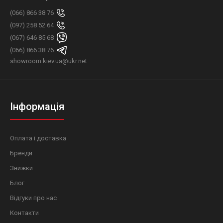
(066) 866 38 76
(097) 258 52 64
(067) 646 85 68
(066) 866 38 76
showroom.kiev.ua@ukr.net
Інформація
Оплата і доставка
Бренди
Знижки
Блог
Відгуки про нас
Контакти