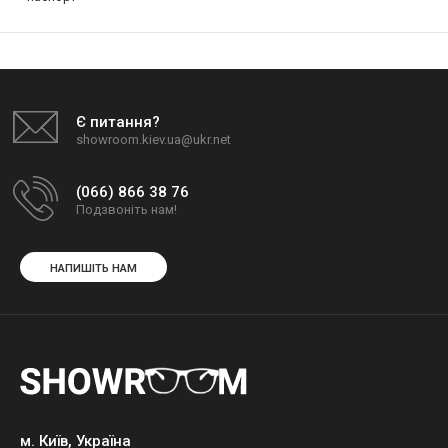
Є питання?
showroom.kiev.ua@ukr.net
(066) 866 38 76
Подзвоніть нам!
НАПИШІТЬ НАМ
м. Київ, Україна