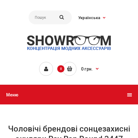
Українська
0 грн.
0
Меню
Чоловічі брендові сонцезахисні