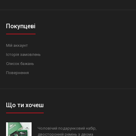
Покупцеві
Мій аккаунт
Історія замовлень
Список бажань
Повернення
Що ти хочеш
Чоловічий подарунковий набір,
двосторонній ремінь з двома