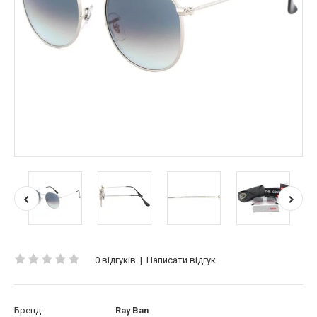
0 відгуків
|
Написати відгук
Бренд:
Ray Ban