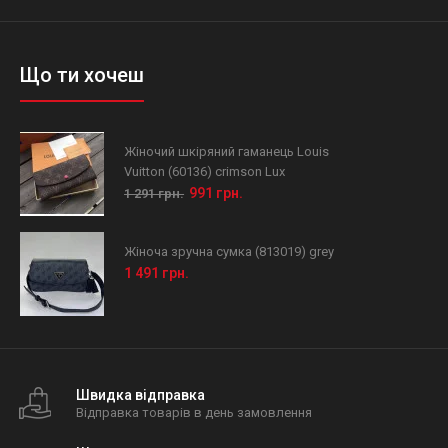
Що ти хочеш
Жіночий шкіряний гаманець Louis
Vuitton (60136) crimson Lux
991 грн.
1 291 грн.
Жіноча зручна сумка (813019) grey
1 491 грн.
Швидка відправка
Відправка товарів в день замовлення