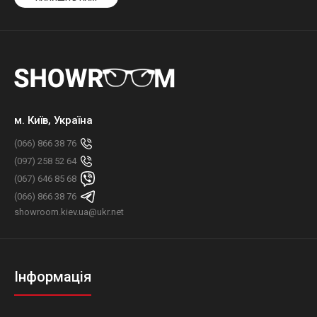
м. Київ, Україна
(066) 866 38 76
(097) 258 52 64
(067) 646 85 68
(066) 866 38 76
showroom.kiev.ua@ukr.net
Інформація