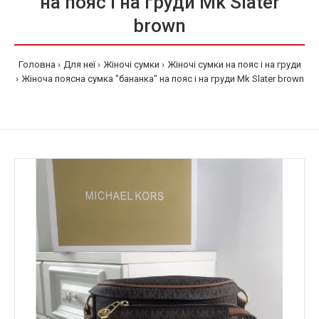
на пояс і на груди Мk Slater
brown
Головна
Для неї
Жіночі сумки
Жіночі сумки на пояс і на груди
Жіноча поясна сумка "бананка" на пояс і на груди Мk Slater brown