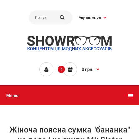
Українська
0 грн.
0
Меню
Жіноча поясна сумка "бананка"