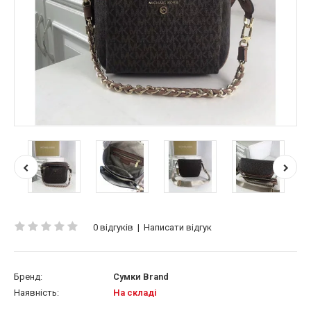
0 відгуків
|
Написати відгук
Бренд:
Сумки Brand
Наявність:
На складі