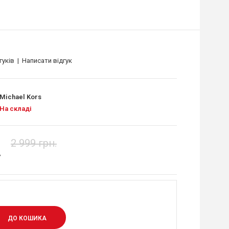
гуків
|
Написати відгук
Michael Kors
На складі
2 999 грн.
.