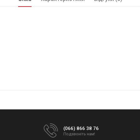
(066) 866 38 76
Подзвоніть нам!