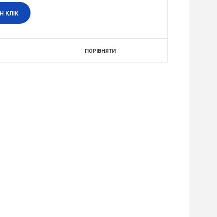
Н КЛІК
ПОРІВНЯТИ