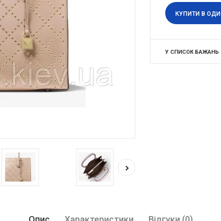
КУПИТИ В ОДИ
У СПИСОК БАЖАНЬ
Опис
Характеристики
Відгуки (0)