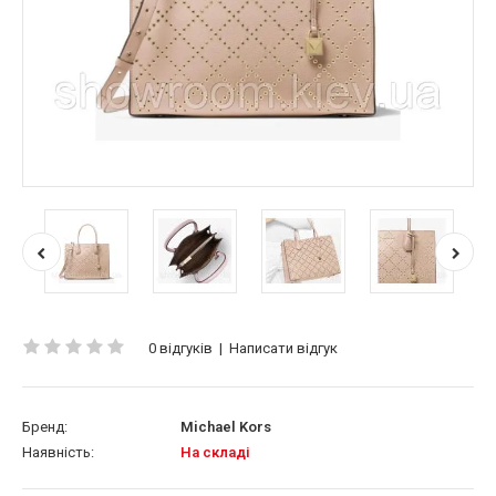
0 відгуків
|
Написати відгук
Бренд:
Michael Kors
Наявність:
На складі