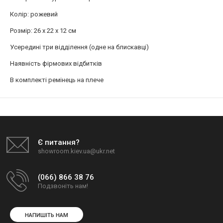
Колір: рожевий
Розмір: 26 x 22 x 12 см
Усередині три відділення (одне на блискавці)
Наявність фірмових відбитків
В комплекті ремінець на плече
Є питання?
showroom.kiev.ua@ukr.net
(066) 866 38 76
Подзвоніть нам!
НАПИШІТЬ НАМ