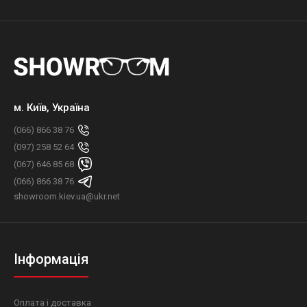
м. Київ, Україна
(066) 866 38 76
(097) 258 52 64
(067) 646 85 68
(066) 866 38 76
showroom.kiev.ua@ukr.net
Інформація
Оплата і доставка