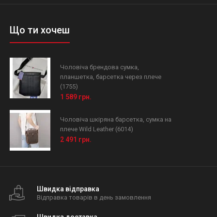
Що ти хочеш
Чоловіча брендова сумка,
планшетка, барсетка через плече
(1755)
1 589 грн.
Чоловіча шкіряна барсетка, сумка на
плече Wild Leather (6014)
2 491 грн.
Швидка відправка
Відправка товарів в день замовлення