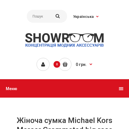
Українська
0 грн.
0
Меню
Жіноча сумка Michael Kors