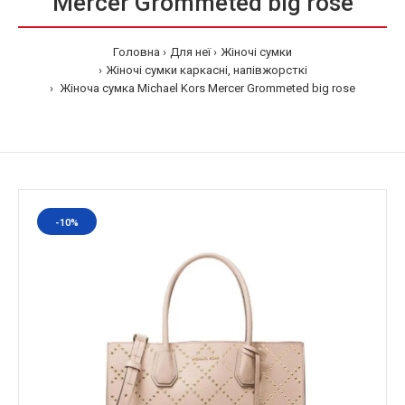
Mercer Grommeted big rose
Головна
Для неї
Жіночі сумки
Жіночі сумки каркасні, напівжорсткі
Жіноча сумка Michael Kors Mercer Grommeted big rose
-10%