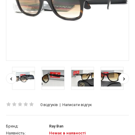
0 відгуків
|
Написати відгук
Бренд:
Ray Ban
Наявність:
Немає в наявності