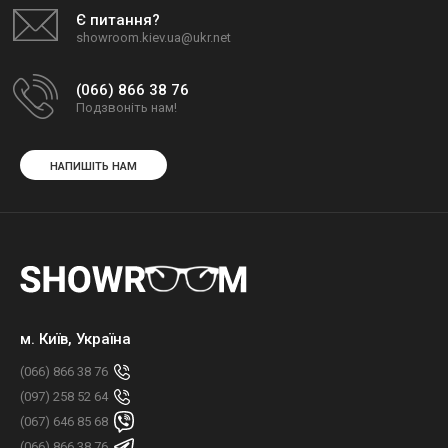
Є питання?
showroom.kiev.ua@ukr.net
(066) 866 38 76
Подзвоніть нам!
НАПИШІТЬ НАМ
м. Київ, Україна
(066) 866 38 76
(097) 258 52 64
(067) 646 85 68
(066) 866 38 76