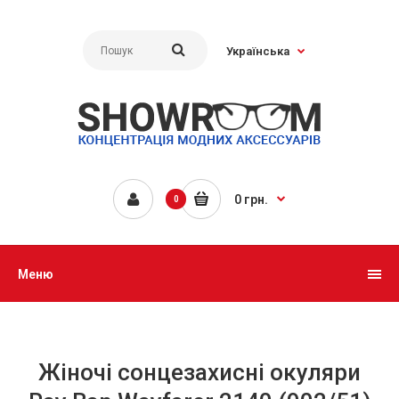
Українська
0 грн.
0
Меню
Жіночі сонцезахисні окуляри