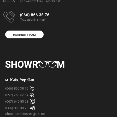
showroom.kiev.ua@ukr.net
(066) 866 38 76
Подзвоніть нам!
НАПИШІТЬ НАМ
м. Київ, Україна
(066) 866 38 76
(097) 258 52 64
(067) 646 85 68
(066) 866 38 76
showroom.kiev.ua@ukr.net