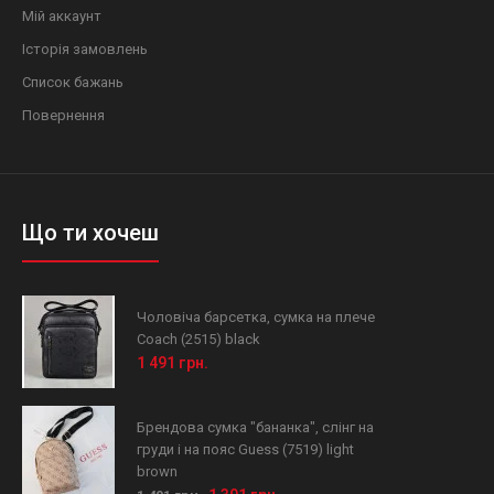
Мій аккаунт
Історія замовлень
Список бажань
Повернення
Що ти хочеш
Чоловіча барсетка, сумка на плече
Coach (2515) black
1 491 грн.
Брендова сумка "бананка", слінг на
груди і на пояс Guess (7519) light
brown