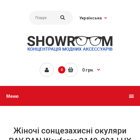
Українська
0 грн.
0
Меню
Жіночі сонцезахисні окуляри