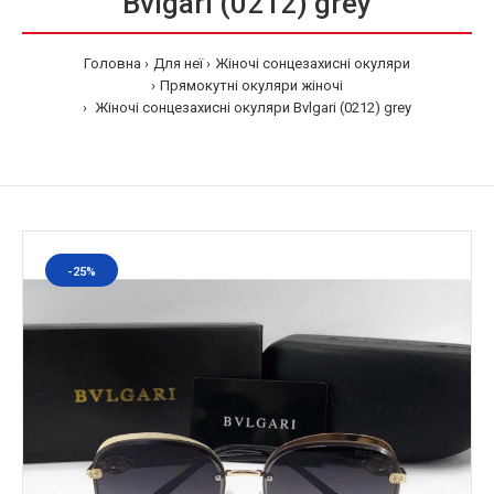
Bvlgari (0212) grey
Головна
Для неї
Жіночі сонцезахисні окуляри
Прямокутні окуляри жіночі
Жіночі сонцезахисні окуляри Bvlgari (0212) grey
-25%