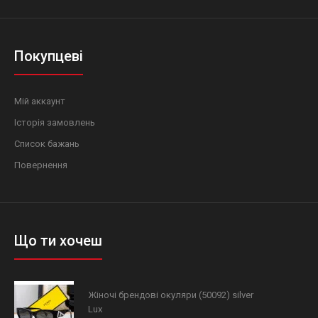
Покупцеві
Мій аккаунт
Історія замовлень
Список бажань
Повернення
Що ти хочеш
Жіночі брендові окуляри (50092) silver
Lux