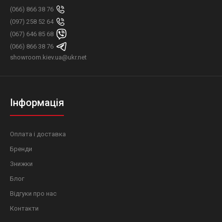
(066) 866 38 76
(097) 258 52 64
(067) 646 85 68
(066) 866 38 76
showroom.kiev.ua@ukr.net
Інформація
Оплата і доставка
Бренди
Знижки
Блог
Відгуки про нас
Контакти