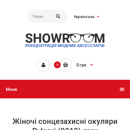
Українська
0 грн.
0
Меню
Жіночі сонцезахисні окуляри