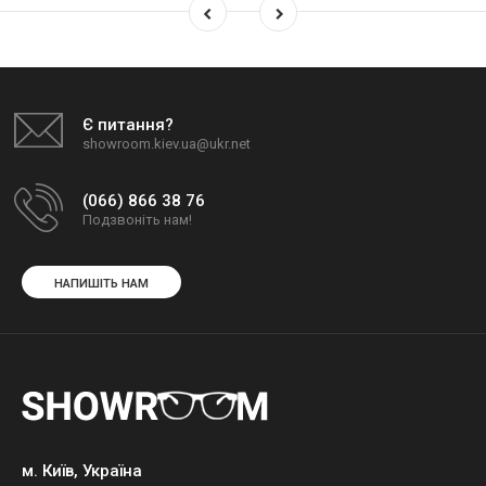
Є питання?
showroom.kiev.ua@ukr.net
(066) 866 38 76
Подзвоніть нам!
НАПИШІТЬ НАМ
м. Київ, Україна