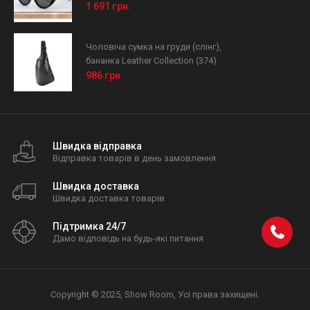
1 691 грн.
Чоловіча сумка на груди (слінг),
бананка Leather Collection (374)
986 грн.
Швидка відправка
Відправка товарів в день замовлення
Швидка доставка
Швидка доставка товарів
Підтримка 24/7
Дамо відповідь на будь-які питання
Copyright © 2025, Show Room, Усі права захищені.