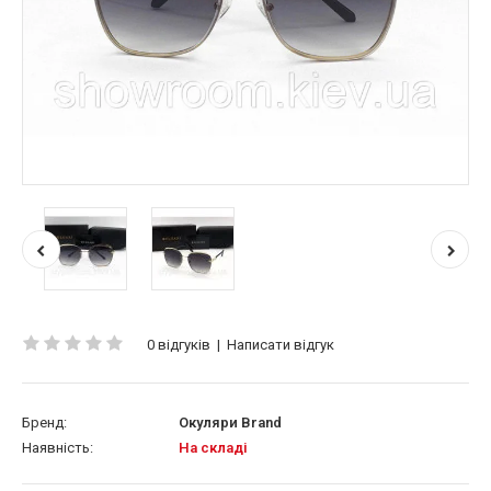
0 відгуків
|
Написати відгук
Бренд:
Окуляри Brand
Наявність:
На складі