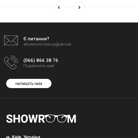
Є питання?
showroom.kiev.ua@ukr.net
(066) 866 38 76
Подзвоніть нам!
НАПИШІТЬ НАМ
м. Київ, Україна