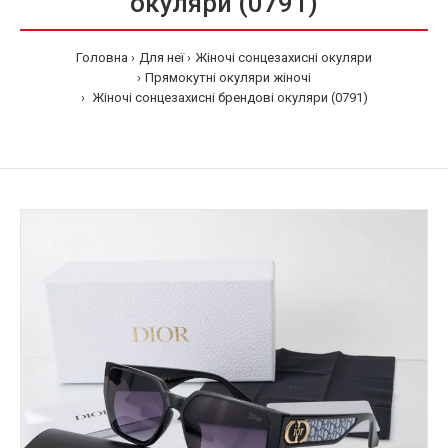
окуляри (0791)
Головна
Для неї
Жіночі сонцезахисні окуляри
Прямокутні окуляри жіночі
Жіночі сонцезахисні брендові окуляри (0791)