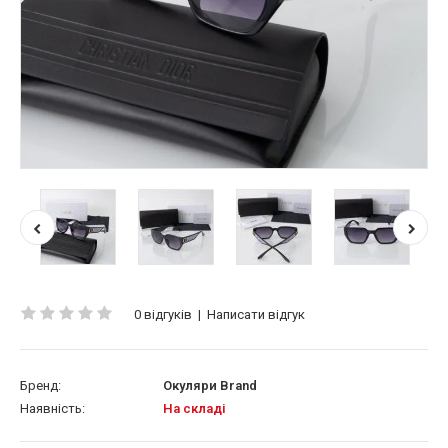
0 відгуків
|
Написати відгук
Бренд:
Окуляри Brand
Наявність:
На складі