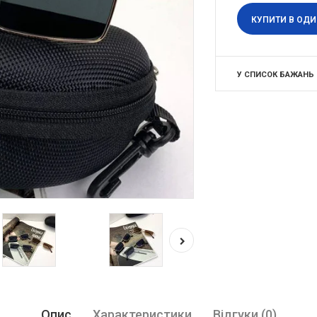
КУПИТИ В ОДИ
У СПИСОК БАЖАНЬ
Опис
Характеристики
Відгуки (0)