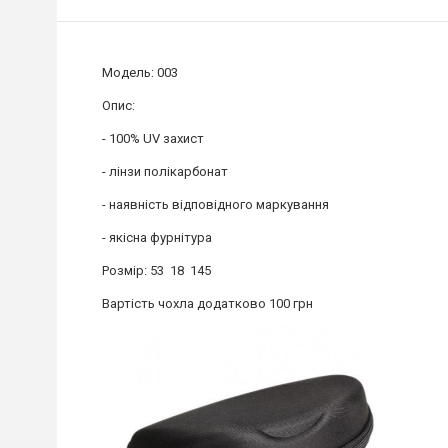
Модель: 003
Опис:
- 100% UV захист
- лінзи полікарбонат
- наявність відповідного маркування
- якісна фурнітура
Розмір: 53 18 145
Вартість чохла додатково 100 грн