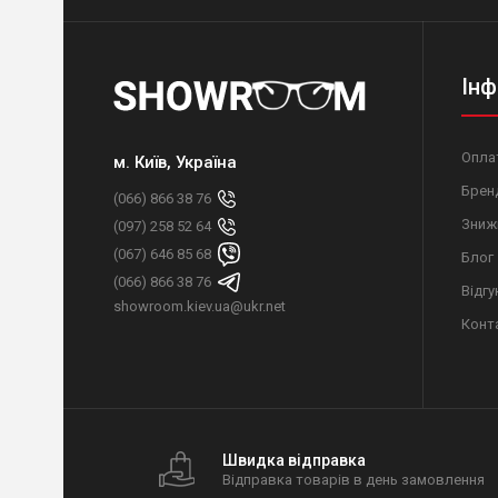
Інф
Оплат
м. Київ, Україна
Брен
(066) 866 38 76
Зниж
(097) 258 52 64
(067) 646 85 68
Блог
(066) 866 38 76
Відгу
showroom.kiev.ua@ukr.net
Конт
Швидка відправка
Відправка товарів в день замовлення