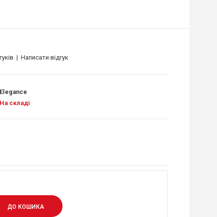
гуків
|
Написати відгук
Elegance
На складі