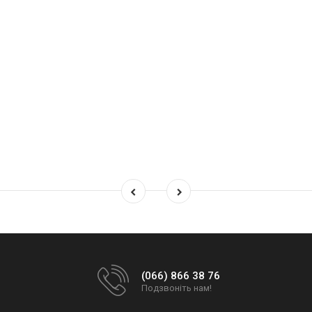
(066) 866 38 76
Подзвоніть нам!