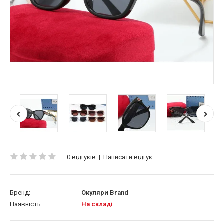
0 відгуків
|
Написати відгук
Бренд:
Окуляри Brand
Наявність:
На складі