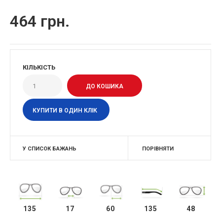
464 грн.
КІЛЬКІСТЬ
КУПИТИ В ОДИН КЛІК
У СПИСОК БАЖАНЬ
ПОРІВНЯТИ
135
17
60
135
48