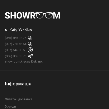
м. Київ, Україна
(066) 866 38 76
(097) 258 52 64
(067) 646 85 68
(066) 866 38 76
showroom.kiev.ua@ukr.net
Інформація
Оплата і доставка
Бренди