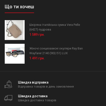
Що ти хочеш
Шкіряна італійська сумка Vera Pelle
(6427) пудрова
1 589 грн.
Жіночі сонцезахисні окуляри Ray Ban
Wayfarer 2140 (902/51) LUX
1 491 грн.
Швидка відправка
Відправка товарів в день замовлення
Швидка доставка
Швидка доставка товарів