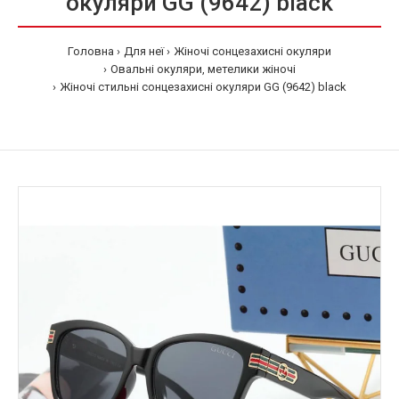
окуляри GG (9642) black
Головна
Для неї
Жіночі сонцезахисні окуляри
Овальні окуляри, метелики жіночі
Жіночі стильні сонцезахисні окуляри GG (9642) black