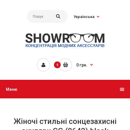
Українська
0 грн.
0
Меню
Жіночі стильні сонцезахисні