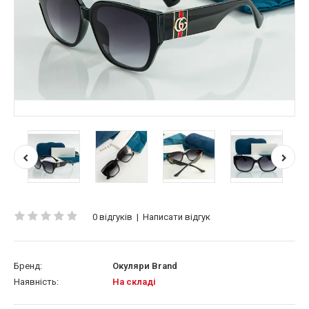
0 відгуків
|
Написати відгук
Бренд:
Окуляри Brand
Наявність:
На складі