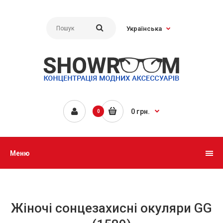
Українська
0 грн.
0
Меню
Жіночі сонцезахисні окуляри GG