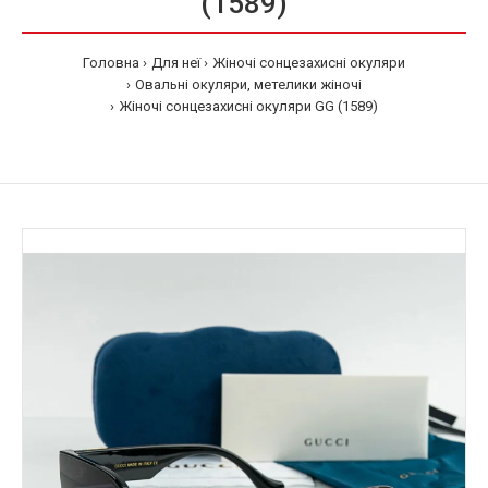
(1589)
Головна
Для неї
Жіночі сонцезахисні окуляри
Овальні окуляри, метелики жіночі
Жіночі сонцезахисні окуляри GG (1589)