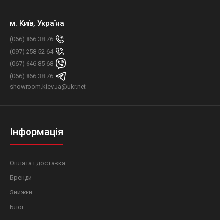
м. Київ, Україна
(066) 866 38 76
(097) 258 52 64
(067) 646 85 68
(066) 866 38 76
showroom.kiev.ua@ukr.net
Інформація
Оплата і доставка
Бренди
Знижки
Блог