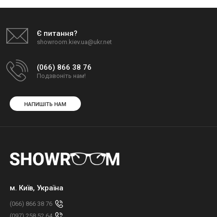
Є питання?
showroom.kiev.ua@ukr.net
(066) 866 38 76
Подзвоніть нам!
НАПИШІТЬ НАМ
м. Київ, Україна
(066) 866 38 76
(097) 258 52 64