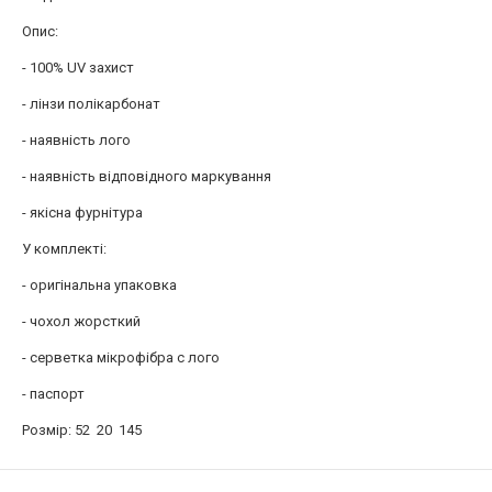
Опис:
- 100% UV захист
- лінзи полікарбонат
- наявність лого
- наявність відповідного маркування
- якісна фурнітура
У комплекті:
- оригінальна упаковка
- чохол жорсткий
- серветка мікрофібра c лого
- паспорт
Розмір: 52 20 145