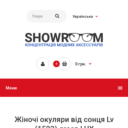
Українська
0 грн.
0
Меню
Жіночі окуляри від сонця Lv