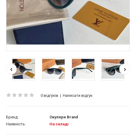
0 відгуків
|
Написати відгук
Бренд:
Окуляри Brand
Наявність:
На складі