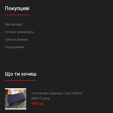
Покупцеві
Мій аккаунт
Історія замовлень
Список бажань
Повернення
Що ти хочеш
Чоловічий гаманець Louis Vuitton
(60017) grey
998 грн.