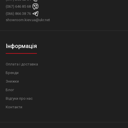
(067) 646 85 68
(066) 866 38 76
showroom.kiev.ua@ukr.net
Інформація
Оплата і доставка
Бренди
Знижки
Блог
Відгуки про нас
Контакти