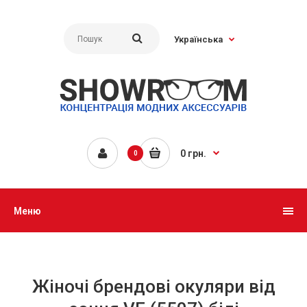
Українська
0 грн.
0
Меню
Жіночі брендові окуляри від