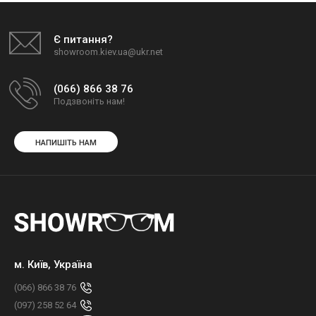
Є питання?
showroom.kiev.ua@ukr.net
(066) 866 38 76
Подзвоніть нам!
НАПИШІТЬ НАМ
м. Київ, Україна
(066) 866 38 76
(097) 258 52 64