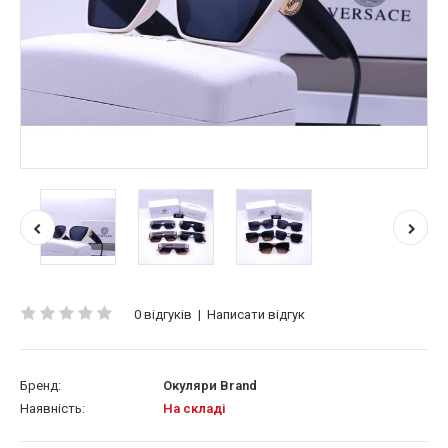
0 відгуків
|
Написати відгук
Бренд:
Окуляри Brand
Наявність:
На складі