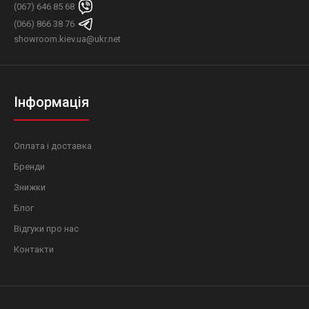
(067) 646 85 68
(066) 866 38 76
showroom.kiev.ua@ukr.net
Інформація
Оплата і доставка
Бренди
Знижки
Блог
Відгуки про нас
Контакти