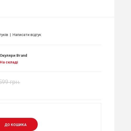
гуків
|
Написати відгук
Окуляри Brand
На складі
599 грн.