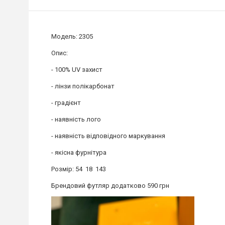
Модель: 2305
Опис:
- 100% UV захист
- лінзи полікарбонат
- градієнт
- наявність лого
- наявність відповідного маркування
- якісна фурнітура
Розмір: 54 18 143
Брендовий футляр додатково 590 грн