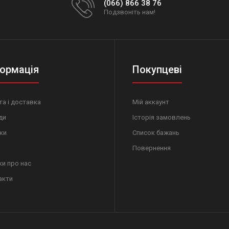
(066) 866 38 76
Подзвоніть нам!
ормація
Покупцеві
а і доставка
Мій аккаунт
ди
Історія замовлень
ки
Список бажань
Повернення
ки про нас
акти