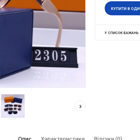
КУПИТИ В ОДИ
У СПИСОК БАЖАНЬ
Опис
Характеристики
Відгуки (0)