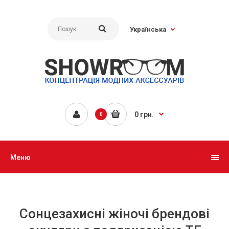
Українська
0 грн.
0
Меню
Сонцезахисні жіночі брендові