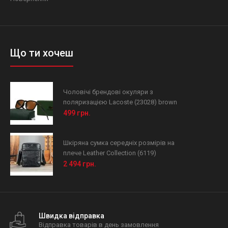
Що ти хочеш
Чоловічі брендові окуляри з
поляризацією Lacoste (23028) brown
499 грн.
Шкіряна сумка середніх розмірів на
плече Leather Collection (6119)
2 494 грн.
Швидка відправка
Відправка товарів в день замовлення