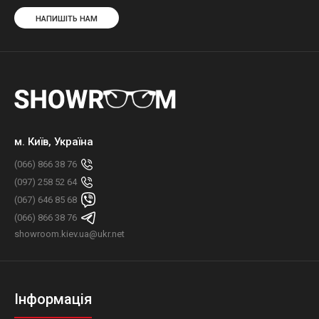
НАПИШІТЬ НАМ
м. Київ, Україна
(066) 866 38 76
(097) 258 52 64
(067) 646 85 68
(066) 866 38 76
showroom.kiev.ua@ukr.net
Інформація