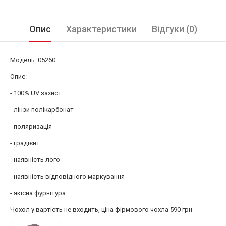
Опис
Характеристики
Відгуки (0)
Модель: 05260
Опис:
- 100% UV захист
- лінзи полікарбонат
- поляризація
- градієнт
- наявність лого
- наявність відповідного маркування
- якісна фурнітура
Чохол у вартість не входить, ціна фірмового чохла 590 грн