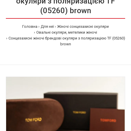
окуляри з поляризацією TF
(05260) brown
Головна
Для неї
Жіночі сонцезахисні окуляри
Овальні окуляри, метелики жіночі
Сонцезахисні жіночі брендові окуляри з поляризацією TF (05260)
brown