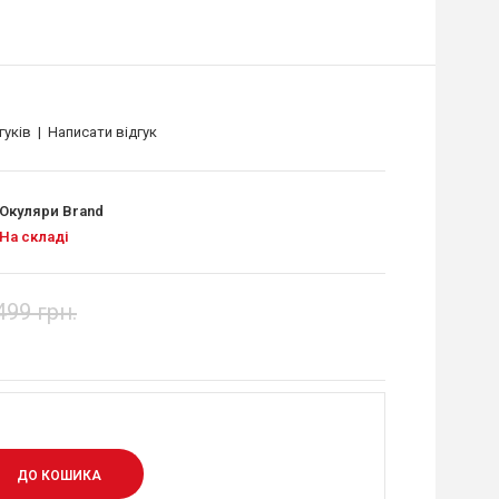
гуків
|
Написати відгук
Окуляри Brand
На складі
499 грн.