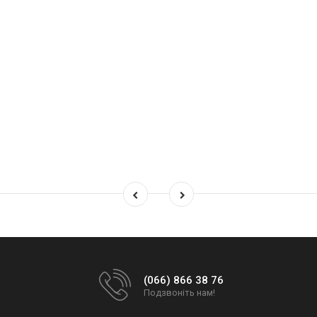
(066) 866 38 76
Подзвоніть нам!