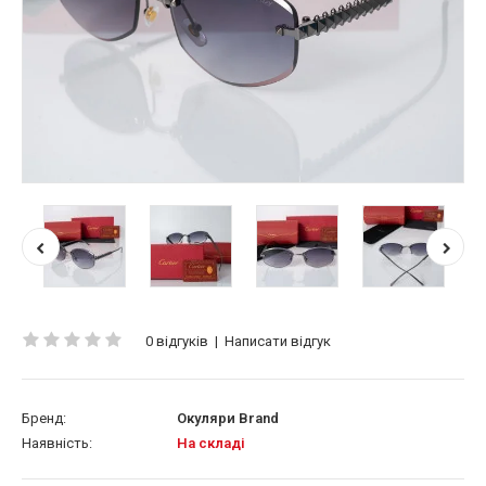
0 відгуків
|
Написати відгук
Бренд:
Окуляри Brand
Наявність:
На складі