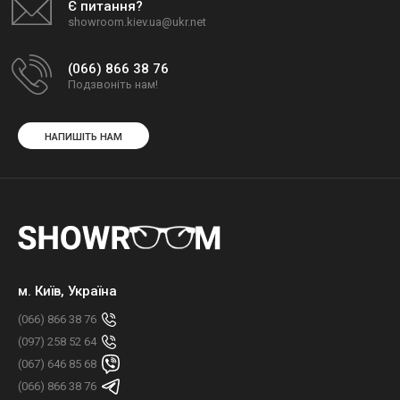
Є питання?
showroom.kiev.ua@ukr.net
(066) 866 38 76
Подзвоніть нам!
НАПИШІТЬ НАМ
м. Київ, Україна
(066) 866 38 76
(097) 258 52 64
(067) 646 85 68
(066) 866 38 76