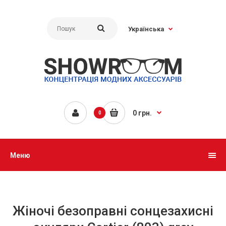
Українська
0 грн.
0
Меню
Жіночі безоправні сонцезахисні