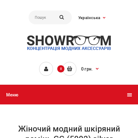
Українська
0 грн.
0
Меню
Жіночий модний шкіряний