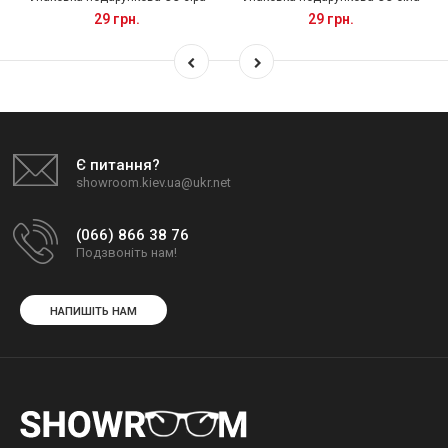
29 грн.
29 грн.
Є питання?
showroom.kiev.ua@ukr.net
(066) 866 38 76
Подзвоніть нам!
НАПИШІТЬ НАМ