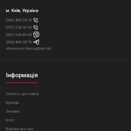
м. Київ, Україна
(066) 866 38 76
(097) 258 52 64
(067) 646 85 68
(066) 866 38 76
showroom.kiev.ua@ukr.net
Інформація
Оплата і доставка
Бренди
Знижки
Блог
Відгуки про нас