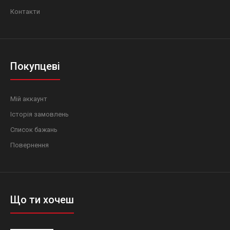
Контакти
Покупцеві
Мій аккаунт
Історія замовлень
Список бажань
Повернення
Що ти хочеш