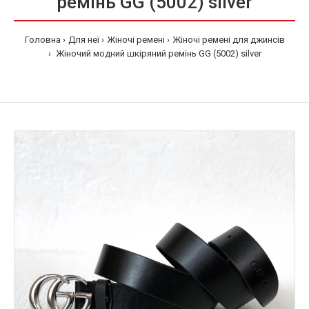
ремінь GG (5002) silver
Головна
Для неї
Жіночі ремені
Жіночі ремені для джинсів
Жіночий модний шкіряний ремінь GG (5002) silver