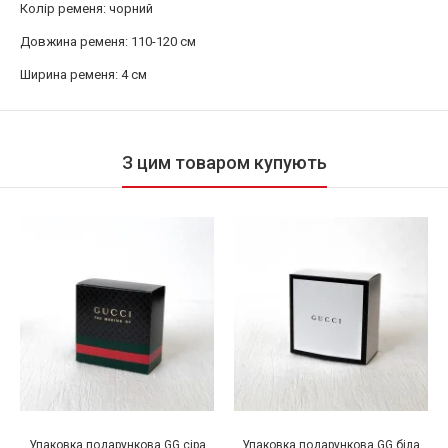
Колір ременя: чорний
Довжина ременя: 110-120 см
Ширина ременя: 4 см
З цим товаром купують
Упаковка подарункова GG сіра
Упаковка подарункова GG біла