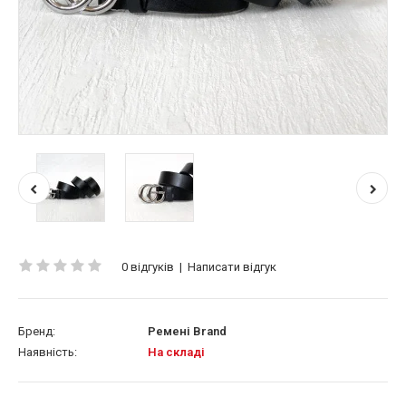
0 відгуків
|
Написати відгук
Бренд:
Ремені Brand
Наявність:
На складі