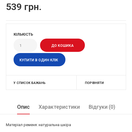
539 грн.
КІЛЬКІСТЬ
КУПИТИ В ОДИН КЛІК
У СПИСОК БАЖАНЬ
ПОРІВНЯТИ
Опис
Характеристики
Відгуки (0)
Матеріал ременя: натуральна шкіра