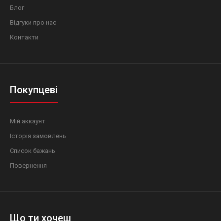
Блог
Відгуки про нас
Контакти
Покупцеві
Мій аккаунт
Історія замовлень
Список бажань
Повернення
Що ти хочеш