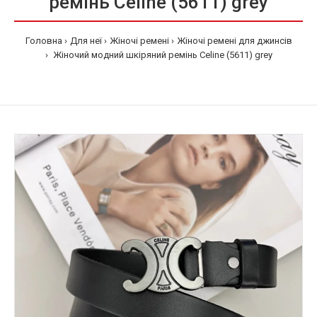
ремінь Celine (5611) grey
Головна
Для неї
Жіночі ремені
Жіночі ремені для джинсів
Жіночий модний шкіряний ремінь Celine (5611) grey