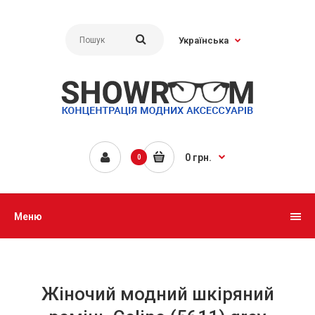
Українська
0 грн.
0
Меню
Жіночий модний шкіряний