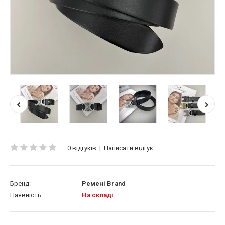
0 відгуків
|
Написати відгук
Бренд:
Ремені Brand
Наявність:
На складі