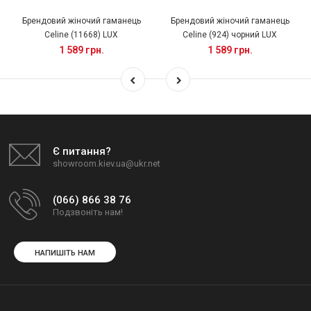
Брендовий жіночий гаманець
Брендовий жіночий гаманець
Celine (11668) LUX
Celine (924) чорний LUX
1 589 грн.
1 589 грн.
Є питання?
showroom.kiev.ua@ukr.net
(066) 866 38 76
Подзвоніть нам!
НАПИШІТЬ НАМ