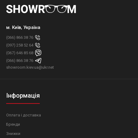
м. Київ, Україна
(066) 866 38 76
(097) 258 52 64
(067) 646 85 68
(066) 866 38 76
showroom.kiev.ua@ukr.net
Інформація
Оплата і доставка
Бренди
Знижки